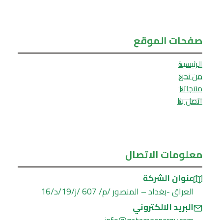
صفحات الموقع
الرئيسية
من نحن
منتجاتنا
اتصل بنا
معلومات الاتصال
عنوان الشركة
العراق -بغداد – المنصور /م/ 607 /ز/19/د/16
البريد الالكتروني