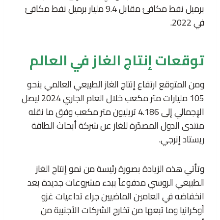
برميل نفط مكافئ مقابل 9.4 مليار برميل نفط مكافئ
في 2022.
توقعات إنتاج الغاز في العالم
ومن المتوقع ارتفاع إنتاج الغاز الطبيعي العالمي بنحو
105 مليارات متر مكعب خلال العام الجاري 2024 ليصل
الإجمالي إلى 4.186 تريليون متر مكعب وفق ما نقله
منتدى الدول المصدّرة للغاز عن شركة أبحاث الطاقة
ريستاد إنرجي.
وتأتي هذه الزيادة بصورة رئيسة من نمو إنتاج الغاز
الطبيعي الروسي مدفوعاً ببدء مشروعات جديدة بعد
انخفاضه في العامين الماضيين جراء تداعيات غزو
أوكرانيا وما تبعها من تخارج الشركات الأجنبية من