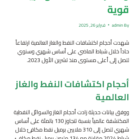
قوية
By
admin
فبراير 26, 2025
شهدت أحجام اكتشافات النفط والغاز العالمية ارتفاعاً
حاداً خلال شباط الماضي على أساس شهري وسنوي
لتصل إلى أعلى مستوى منذ تشرين الأول 2023.
أحجام اكتشافات النفط والغاز
العالمية
ووفق بيانات حديثة زادت أحجام الغاز والسوائل النفطية
المكتشفة عالمياً بنسبة تتجاوز 130 بالمئة على أساس
شهري لتصل إلى 310 ملايين برميل نفط مكافئ خلال
شباط 2024 مقارنة مع 134 مليون برميل نفط مكافئ