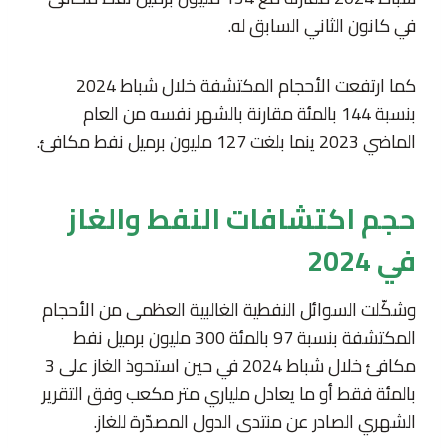
في كانون الثاني السابق له.
كما ارتفعت الأحجام المكتشفة خلال شباط 2024
بنسبة 144 بالمئة مقارنة بالشهر نفسه من العام
الماضي 2023 ينما بلغت 127 مليون برميل نفط مكافئ.
حجم اكتشافات النفط والغاز
في 2024
وشكّلت السوائل النفطية الغالبية العظمى من الأحجام
المكتشفة بنسبة 97 بالمئة 300 مليون برميل نفط
مكافئ خلال شباط 2024 في حين استحوذ الغاز على 3
بالمئة فقط أو ما يعادل ملياري متر مكعب وفق التقرير
الشهري الصادر عن منتدى الدول المصدّرة للغاز.