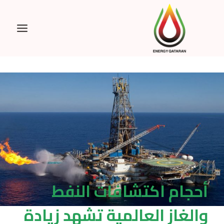
Ski
t
conten
أحجام اكتشافات النفط
والغاز العالمية تشهد زيادة