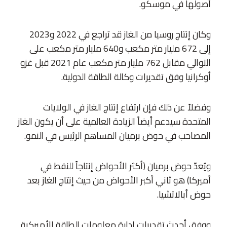
أصولها في موسكو.
وكان إنتاج روسيا من الغاز قد تراجع في 2022 و2023
إلى 672 مليار متر مكعب و640 مليار متر مكعب على
التوالي مقابل 762 مليار متر مكعب عام 2021 قبل غزو
أوكرانيا وفق تقديرات وكالة الطاقة الدولية.
وفضلاً عن ذلك فإن ارتفاع إنتاج الغاز في الولايات
المتحدة سيدعم أيضاً الزيادة العالمية على أن يكون الغاز
المصاحب في حوض برميان المساهم الرئيس في النمو.
ويُعدّ حوض برميان (أكثر الأحواض إنتاجاً للنفط في
أميركا) هو ثاني أكبر الأحواض من حيث إنتاج الغاز بعد
حوض أبالاتشيا.
ووفق أحدث تقديرات إدارة معلومات الطاقة الأميركية