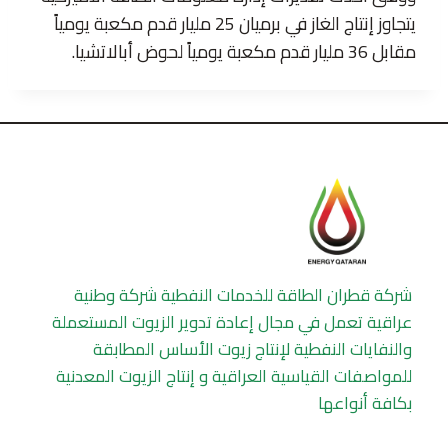
يتجاوز إنتاج الغاز في برميان 25 مليار قدم مكعبة يومياً
مقابل 36 مليار قدم مكعبة يومياً لحوض أبالاتشيا.
شركة قطران الطاقة للخدمات النفطية شركة وطنية
عراقية تعمل في مجال إعادة تدوير الزيوت المستعملة
والنفايات النفطية لإنتاج زيوت الأساس المطابقة
للمواصفات القياسية العراقية و إنتاج الزيوت المعدنية
بكافة أنواعها