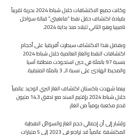
وكانت جميع الاكتشافات خلال شباط 2024 بحرية تقريباً
بقيادة اكتشاف حقل نفط “مانغيتي” قبالة سواحل
ناميبيا وهو الثاني للبلاد منذ بداية 2024.
وبفضل هذا الاكتشاف سيطرت أفريقيا على أحجام
اكتشافات النفط والغاز العالمية خلال شباط 2024
بنسبة 97 بالمئة في حين استحوذت منطقة آسيا
والمحيط الهادئ على نسبة الـ 3 بالمئة المتبقية.
بينما شهدت باكستان اكتشاف الغاز البري الوحيد عالمياً
خلال شباط 2024 بإقليم السند مع تدفق 14.3 مليون
قدم مكعبة يومياً من الغاز.
ويُشار إلى أن إجمالي حجم الغاز والسوائل النفطية
المكتشفة عالمياً قد تراجع في 2023 إلى 5 مليارات