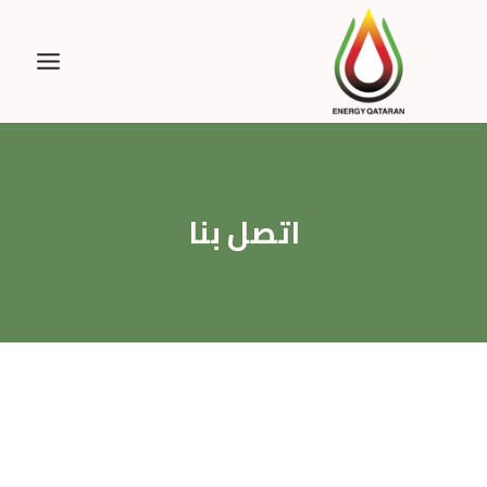
Ski
t
conten
اتصل بنا