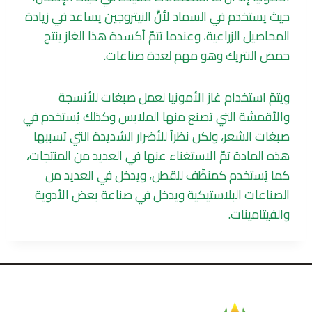
حيث يستخدم في السماد لأنَّ النيتروجين يساعد في زيادة
المحاصيل الزراعية، وعندما تتمّ أكسدة هذا الغاز ينتج
حمض النتريك وهو مهم لعدة صناعات.
ويتمّ استخدام غاز الأمونيا لعمل صبغات للأنسجة
والأقمشة التي تصنع منها الملابس وكذلك يُستخدم في
صبغات الشعر، ولكن نظراً للأضرار الشديدة التي تسببها
هذه المادة تمّ الاستغناء عنها في العديد من المنتجات،
كما يُستخدم كمنظّف للقطن، ويدخل في العديد من
الصناعات البلاستيكية ويدخل في صناعة بعض الأدوية
والفيتامينات.