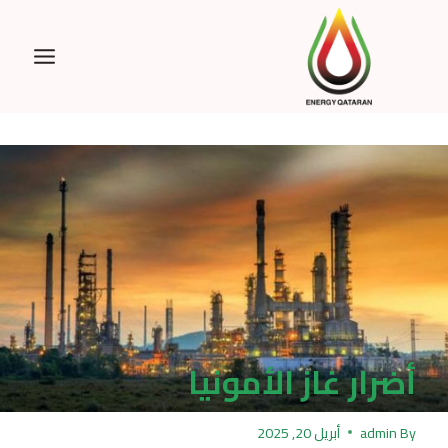
Ski
t
conten
أضرار غاز الأمونيا
By
admin
أبريل 20, 2025