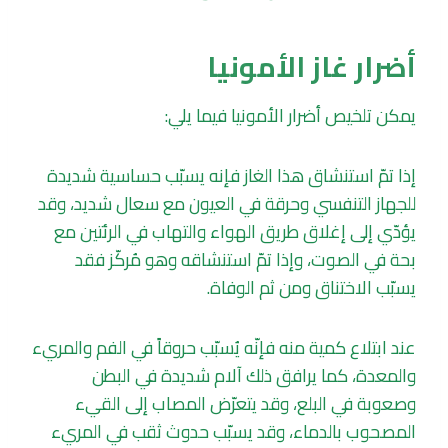
أضرار غاز الأمونيا
يمكن تلخيص أضرار الأمونيا فيما يلي:
إذا تمّ استنشاق هذا الغاز فإنه يسبّب حساسية شديدة
للجهاز التنفسي وحرقة في العيون مع سعال شديد، وقد
يؤدّي إلى إغلاق طريق الهواء والتهاب في الرئتين مع
بحة في الصوت، وإذا تمّ استنشاقه وهو مُركّز فقد
يسبّب الاختناق ومن ثم الوفاة.
عند ابتلاع كمية منه فإنّه يُسبّب حروقاً في الفم والمريء
والمعدة، كما يرافق ذلك آلام شديدة في البطن
وصعوبة في البلع، وقد يتعرّض المصاب إلى القيء
المصحوب بالدماء، وقد يسبّب حدوث ثقب في المريء