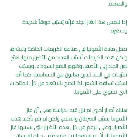
والمعدة.
إذا لامس هذا الغاز الجلد فإنّه يُسبّب حروقاً شديدة
وخطيرة.
تدخل مادة الأمونيا في صناعة الكريمات الخاصّة بالبشرة،
ولكن هذه الكريمات تُسبّب العديد من الأضرار منها: تغيّر
لون الجلد إلى الأصفر، وظهور البقع السوداء، ويسبّب
تقرّحات في الجلد للذين يعانون من الحساسية، كما أنّه
يُسبّب تساقط الشعر؛ لذا يُنصح بالابتعاد عن كلّ المنتجات
التي تحتوي على الأمونيا.
هناك أضرار أخرى لم تزل قيد الدراسة وهي أنّ غاز
الأمونيا يسبّب السرطان والعقم، ولكن لم يتم تأكيد هذه
الأضرار، وعلى الرغم من كل هذه الأضرار التي يسببها غاز
الأمونيا إلّا أنّ له استعمالات مفيدة في حياة الإنسان؛