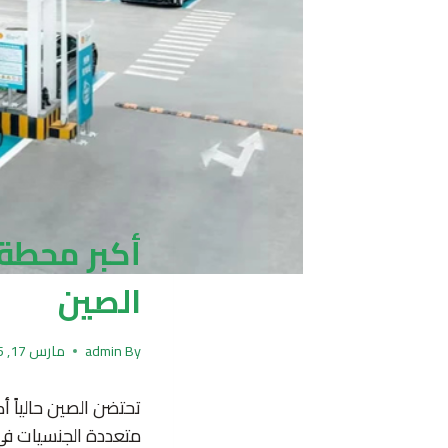
أكبر محطة 
الصين
By
admin
مارس 17, 2025
تحتضن الصين حالياً أ
متعددة الجنسيات في 19 أيلول الجاري 23