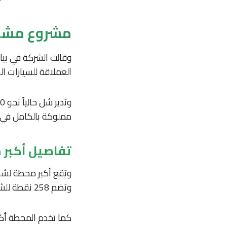
مشروع مشت
وقالت الشركة في بيا
العملاقة للسيارات الك
مملوكة بالكامل في ج
تفاصيل أكبر 
وتضم 258 نقطة للشحن السريع.