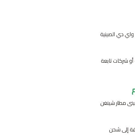
واي دي الصينية
ركة أو شركات تابعة
لعالم على بعد نحو 2.5 كيلو متر من مبنى مطار شينغن
وبالإضافة إلى شحن