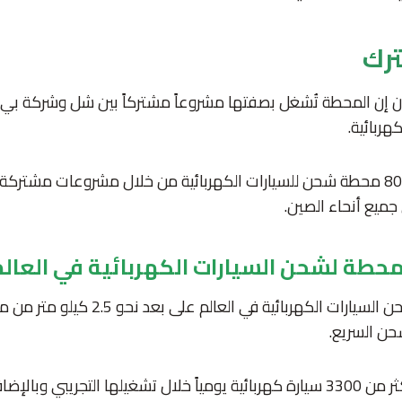
رك
ن إن المحطة تُشغل بصفتها مشروعاً مشتركاً بين شل وشركة بي 
هربائية.
وتدير شل حالياً نحو 800 محطة شحن للسيارات الكهربائية من خلال مشروعات مشت
ميع أنحاء الصين.
محطة لشحن السيارات الكهربائية في العالم
وتقع أكبر محطة لشحن السيارات الكهربائية في ا
كما تخدم المحطة أكثر من 3300 سيارة كهربائية يومياً خلال تشغيلها التجريبي 