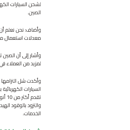
لشحن السيارات الكهربا
الصين.
وأضاف: نحن نعلم أن
معدلات استعمال مواقعنا في ال
وأشار إلى أن الصين 
لمزيد من العملاء في 
وأكدت شل التزامها بت
السيارات الكهربائية
تقدم
والتزود بالوقود اله
الخدمات.