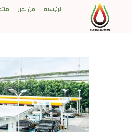
Ski
الرئيسية
من نحن
منتجا
t
conten