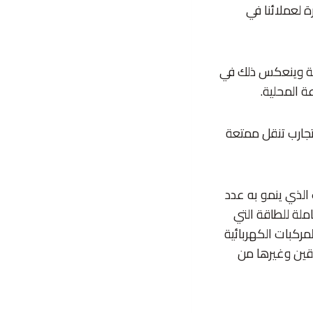
ة لعملائنا في
حة وينعكس ذلك في
تجارب تنقل ممتعة
 الذي ينمو به عدد
ملة للطاقة التي
 المركبات الكهربائية
قين وغيرها من