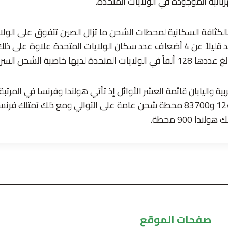
ئية الموجودة في الولايات المتحدة.
الكثافة السكانية لمحطات الشحن ما تزال الصين تتفوق على الولاي
ة لديها خاصية الشحن السريع.
بية واليابان قائمة العشر الأوائل إذ تأتي هولندا وفرنسا في المرتبة
دا 900 محطة.
صفحات الموقع