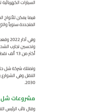
السيارات الكهربائية 
المتجددة سنوياً والت
وفي آذ
وتحسين تجارب الشحن 
أكثر من 13 ألف نقطة شحن في شينغن.
2030.
مشروعات شل ف
وقال نائب الرئيس ال