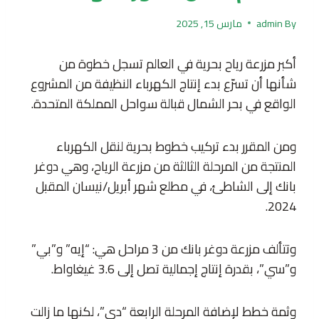
By
admin
مارس 15, 2025
أكبر مزرعة رياح بحرية في العالم تسجل خطوة من
شأنها أن تسرّع بدء إنتاج الكهرباء النظيفة من المشروع
الواقع في بحر الشمال قبالة سواحل المملكة المتحدة.
ومن المقرر بدء تركيب خطوط بحرية لنقل الكهرباء
المنتجة من المرحلة الثالثة من مزرعة الرياح، وهي دوغر
بانك إلى الشاطئ، في مطلع شهر أبريل/نيسان المقبل
2024.
وتتألف مزرعة دوغر بانك من 3 مراحل هي: “إيه” و”بي”
و”سي”، بقدرة إنتاج إجمالية تصل إلى 3.6 غيغاواط.
وثمة خطط لإضافة المرحلة الرابعة “دي”، لكنها ما زالت