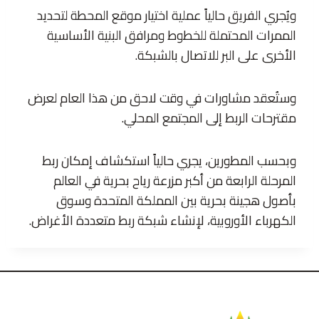
ويُجري الفريق حالياً عملية اختيار موقع المحطة لتحديد
الممرات المحتملة للخطوط ومرافق البنية الأساسية
الأخرى على البر للاتصال بالشبكة.
وستُعقد مشاورات في وقت لاحق من هذا العام لعرض
مقترحات الربط إلى المجتمع المحلي.
وبحسب المطورين، يجري حالياً استكشاف إمكان ربط
المرحلة الرابعة من أكبر مزرعة رياح بحرية في العالم
بأصول هجينة بحرية بين المملكة المتحدة وسوق
الكهرباء الأوروبية، لإنشاء شبكة ربط متعددة الأغراض.