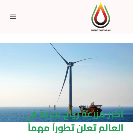
Ski
t
conten
أكبر مزرعة رياح بحرية في
العالم تعلن تطوراً مهماً