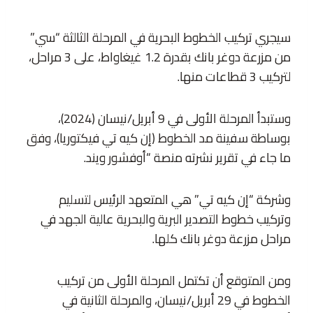
سيجري تركيب الخطوط البحرية في المرحلة الثالثة “سي”
من مزرعة دوغر بانك بقدرة 1.2 غيغاواط، على 3 مراحل،
لتركيب 3 قطاعات منها.
وستبدأ المرحلة الأولى في 9 أبريل/نيسان (2024)،
بوساطة سفينة مد الخطوط (إن كيه تي فيكتوريا)، وفق
ما جاء في تقرير نشرته منصة “أوفشور ويند.
وشركة “إن كيه تي” هي المتعهد الرئيس لتسليم
وتركيب خطوط التصدير البرية والبحرية عالية الجهد في
مراحل مزرعة دوغر بانك كلها.
ومن المتوقع أن تكتمل المرحلة الأولى من تركيب
الخطوط في 29 أبريل/نيسان، والمرحلة الثانية في