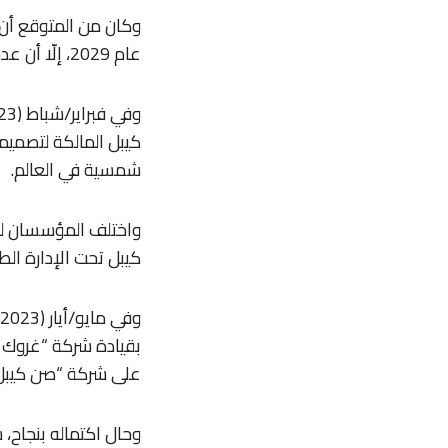
عام 2029، إلّا أن عدداً من التحديات هدده بالانهيار.
كيبل المالكة لتصميم
شمسية في العالم.
واختلف المؤسسان لل
كيبل تحت الإدارة الط
بقيادة شركة “غروك في
على شركة “صن كيبل” 