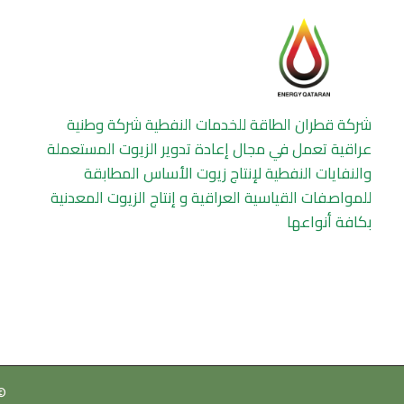
شركة قطران الطاقة للخدمات النفطية شركة وطنية
عراقية تعمل في مجال إعادة تدوير الزيوت المستعملة
والنفايات النفطية لإنتاج زيوت الأساس المطابقة
للمواصفات القياسية العراقية و إنتاج الزيوت المعدنية
بكافة أنواعها
hts Reserved | Developed by