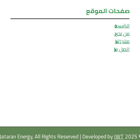
صفحات الموقع
الرئيسية
من نحن
منتجاتنا
اتصل بنا
IWT
© 2025 Qataran Energy, All Rig