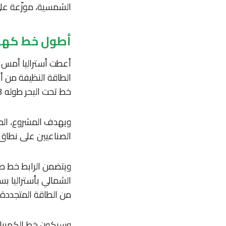
الشمسية، موزّعة على مساحة 12 ألف هكتار، وأكبر بطارية، وأطول 
أطول خط كهرب
الطاقة النظيفة من أ
خط تحت البحر طوله 4.3 ألف كيلو متر.
الصناعيين على نطاق 
من الطاقة المتجددة 