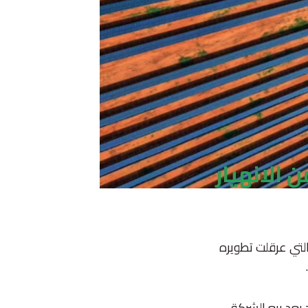
 الانهيار
التي عرقلت تطويره
بعد بيع الشركة