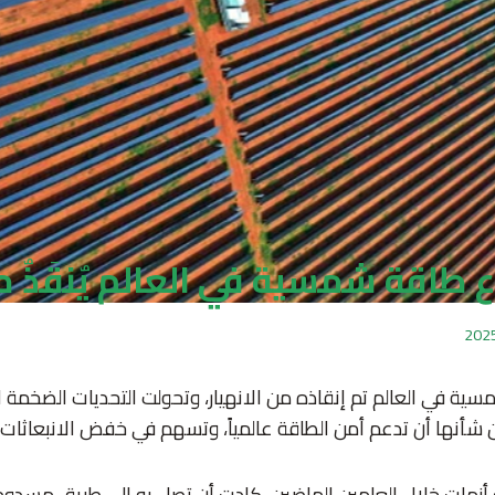
 طاقة شمسية في العالم يٌنقَذٌ من
ية في العالم تم إنقاذه من الانهيار، وتحولت التحديات الضخمة 
أنها أن تدعم أمن الطاقة عالمياً، وتسهم في خفض الانبعاثات.
زمات خلال العامين الماضين، كادت أن تصل به إلى طريق مسدود 