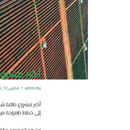
أكبر مشروع
By
admin
مارس 12, 2025
أكبر مشروع طاقة شمس
إلى خطط طموحة من ش
وشهد المشروع عدّة أ