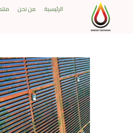
Ski
الرئيسية
من نحن
منتجا
t
conten