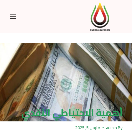
Ski
t
conten
أهمية الاحتياطي النقدي
By
admin
مارس 5, 2025