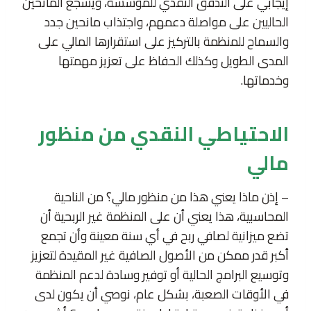
إيجابي على التدفق النقدي للمؤسسة، ويشجع المانحين
الحاليين على مواصلة دعمهم، واجتذاب مانحين جدد
والسماح للمنظمة بالتركيز على استقرارها المالي على
المدى الطويل وكذلك الحفاظ على تعزيز مهمتها
وخدماتها.
الاحتياطي النقدي من منظور
مالي
– إذن ماذا يعني هذا من منظور مالي؟ من الناحية
المحاسبية، هذا يعني أن على المنظمة غير الربحية أن
تضع ميزانية لصافي ربح في أي سنة معينة وأن تجمع
أكبر قدر ممكن من الأصول الصافية غير المقيدة لتعزيز
وتوسيع البرامج الحالية أو توفير وسادة لدعم المنظمة
في الأوقات الصعبة، بشكل عام، نوصي أن يكون لدى