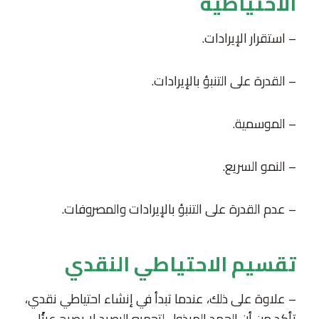
الاحتياطية
– استقرار الإيرادات.
– القدرة على التنبؤ بالإيرادات.
– الموسمية.
– النمو السريع.
– عدم القدرة على التنبؤ بالإيرادات والمصروفات.
تقسيم الاحتياطي النقدي
– علاوة على ذلك، عندما تبدأ في إنشاء احتياطي نقدي،
تأكد من أن الجهد المبذول لتجميع الرصيد لا يصبح عبئًا