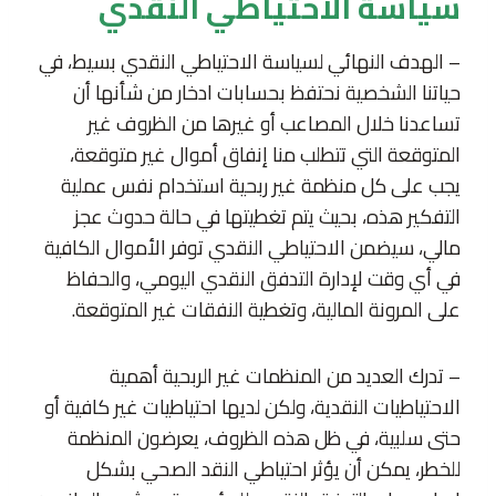
سياسة الاحتياطي النقدي
– الهدف النهائي لسياسة الاحتياطي النقدي بسيط، في
حياتنا الشخصية نحتفظ بحسابات ادخار من شأنها أن
تساعدنا خلال المصاعب أو غيرها من الظروف غير
المتوقعة التي تتطلب منا إنفاق أموال غير متوقعة،
يجب على كل منظمة غير ربحية استخدام نفس عملية
التفكير هذه، بحيث يتم تغطيتها في حالة حدوث عجز
مالي، سيضمن الاحتياطي النقدي توفر الأموال الكافية
في أي وقت لإدارة التدفق النقدي اليومي، والحفاظ
على المرونة المالية، وتغطية النفقات غير المتوقعة.
– تدرك العديد من المنظمات غير الربحية أهمية
الاحتياطيات النقدية، ولكن لديها احتياطيات غير كافية أو
حتى سلبية، في ظل هذه الظروف، يعرضون المنظمة
للخطر، يمكن أن يؤثر احتياطي النقد الصحي بشكل