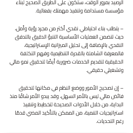
الرصيد بمرور الوقت، ستكون على الطريق الصحيح لبناء
مؤسسة مستدامة وتنفيذ مهمتك بفعالية.
– يتطلب بناء احتياطي نقدي أكثر من مجرد رؤية وأمل،
حيث تتضمن العمليات الأساسية التنبؤ الدقيق بالتدفق
النقدي بالإضافة إلى تحليل الميزانية الإستراتيجية،
فالمعرفة الشاملة بالقدرة التنظيمية وفهم التكلفة
الحقيقية لتقديم الخدمات ضرورية أيضًا لتحقيق نمو مالي
وتشغيلي حقيقي.
– إن تصحيح الأمور ووضع النظم في مكانها لتحقيق
فائض مالي ليس بالأمر السهل، وقد يبدو الأمر شاقًا منذ
البداية، من خلال الأدوات الصحيحة لتخطيط وتنفيذ
استراتيجيات التنمية، من الممكن بالتأكيد المضي قدمًا
رغم التحديات.