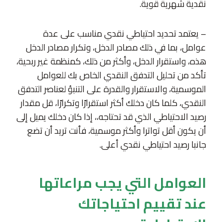
نقدية شهرية قوية.
– يعتمد تحديد احتياطي نقدي مناسب على عدة
عوامل، بما في ذلك مصادر الدخل، وتكرار مصادر الدخل
هذه، واستقرار الدخل، وأكثر من ذلك، كمنظمة غير ربحية،
تأكد من تحليل التدفق النقدي الخاص بك للعوامل
الموسمية، والاستقرار والقدرة على التنبؤ لعناصر التدفق
النقدي، كلما كان دخلك أكثر استقرارًا وتكرارًا، قل مقدار
رصيد الاحتياطي الذي قد تحتاجه،، إذا كان دخلك يميل إلى
أن يكون أقل تواترا وأكثر موسمية، فأنت تريد أن تضع
جانبا رصيد احتياطي نقدي أعلى.
العوامل التي يجب مراعاتها
عند تقييم احتياجاتك