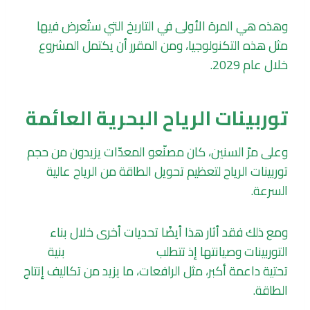
وهذه هي المرة الأولى في التاريخ التي ستُعرض فيها
مثل هذه التكنولوجيا، ومن المقرر أن يكتمل المشروع
خلال عام 2029.
توربينات الرياح البحرية العائمة
وعلى مرّ السنين، كان مصنّعو المعدّات يزيدون من حجم
توربينات الرياح لتعظيم تحويل الطاقة من الرياح عالية
السرعة.
ومع ذلك فقد أثار هذا أيضًا تحديات أخرى خلال بناء
التوربينات وصيانتها إذ تتطلب
مزارع الرياح البحرية
بنية
تحتية داعمة أكبر، مثل الرافعات، ما يزيد من تكاليف إنتاج
الطاقة.