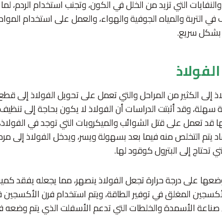
لنفايات التي تزيد من الخلل في الكون، وتجنب استخدام الردم، لما ي
ف في التربة والمياه الجوفية والهواء، والعمل على استخدام المواد 
 بشكل سريع.
الفولاذ
لاذ إلى الكثير من المراحل والتي تعمل على تحويل الفولاذ إلى قط
سهلة، وقد أثبتت الدراسات أن الفولاذ لا يكون بحاجة إلى تنظيف ح
يها قد تعمل على قتل الشوائب والميكروبات التي توجد في الفولاذ
اد يتم التخلص منه فيما بعد بسهولة ويسر، ويدخل الفولاذ إلى مرح
ي تحتاج إلى البترول كوقود لها.
ضعها على درجة حرارة تجعل الفولاذ ينصهر، مما يجعله يفقد كمية
أكسجين المغلق في توفير الطاقة، ويتم استخدام فرن الأكسجين ف
 صناعة الأسمدة والخلطات التي تدعم الأسفلت الذي يتم وضعه في