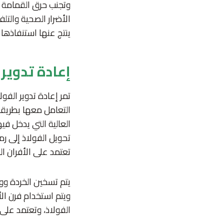
وتجنب حرق القمامة وا
الأضرار الصحية والتل
ينتج عنها استنفاذها
إعادة تدوير 
تمر إعادة تدوير الفو
التعامل معها بطريقة 
العالية التي يدخل ف
تحويل الفولاذ إلى رم
تعتمد على الأفران الت
يتم تسخين الخردة وو
ويتم استخدام فرن ال
الفولاذ، وتعتمد على