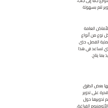
ع جنباً إلى جنب،
ير تتم بسهولة
الأماكن العامة
 نوع من أنواع
لية الفصل، حتى
لتي تساعد في هذا
ما يتاح.
ديها بعض الطرق
قدرة على تدوير
م تدويرها حول
ي لصناعة العلب الألومنيوم الفراغة،