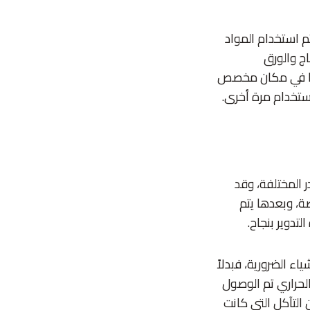
م استخدام المواد
اج والورق
معها في مكان مخصص
ستخدام مرة أخرى.
ر المختلفة، وقد
ة، وبعدها يتم
تدوير بنجاح.
اء الضرورية، فبدلاً
لحراري تم الوصول
 التآكل التي كانت