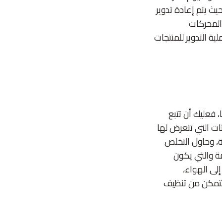
يث يتم إعادة تدوير
المحركات
ية التدوير للمنتجات
، فعليك أن تتبع
ت التي تتعرض لها
ة، وحاول التخلص
مة والتي يكون
لى الهواء،
تتمكن من تنظيف