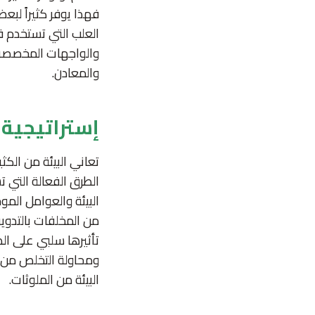
فهذا يوفر كثيراً لبع
العلب التي تستخدم ف
والواجهات المخصصة لل
والمعادن.
إستراتيجية 
تعاني البيئة من الكثي
الطرق الفعالة التي 
البيئة والعوامل المو
من المخلفات بالتدوي
تأثيرها سلبي على الط
ومحاولة التخلص من 
البيئة من الملوثات.