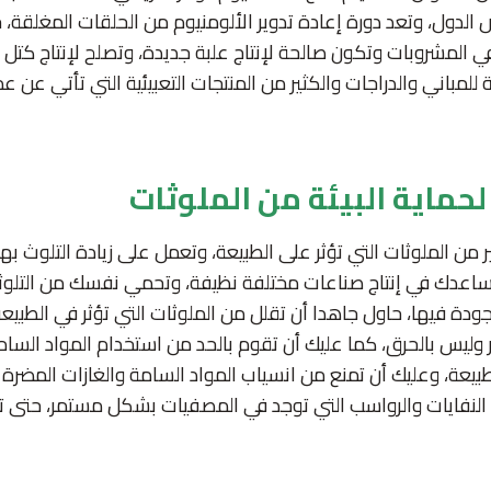
ض الدول، وتعد دورة إعادة تدوير الألومنيوم من الحلقات المغلقة، ح
ي المشروبات وتكون صالحة لإنتاج علبة جديدة، وتصلح لإنتاج كتل 
مباني والدراجات والكثير من المنتجات التعبيئية التي تأتي عن عمل
لحماية البيئة من الملوثات
ر من الملوثات التي تؤثر على الطبيعة، وتعمل على زيادة التلوث بها
تساعدك في إنتاج صناعات مختلفة نظيفة، وتحمي نفسك من التلوثا
جودة فيها، حاول جاهدا أن تقلل من الملوثات التي تؤثر في الطبيع
ر وليس بالحرق، كما عليك أن تقوم بالحد من استخدام المواد السا
بيعة، وعليك أن تمنع من انسياب المواد السامة والغازات المضرة إ
النفايات والرواسب التي توجد في المصفيات بشكل مستمر، حتى 