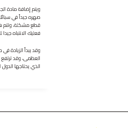
ويتم إضافة مادة الج
صهره جيداً في سبائك
قطع مشكلة، وتتم هذه 
فعليك الانتباه جيدا 
وقد يبدأ الزيادة في 
العظمى، وقد ترتفع أس
الذي يحتاجها الدول 