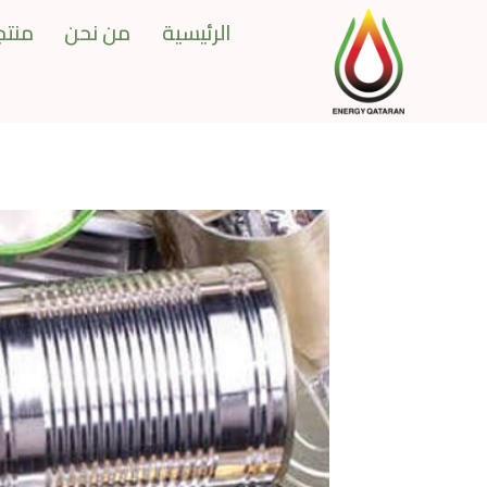
Ski
الرئيسية
من نحن
منتجا
t
conten