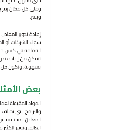
حتى يسهل عليها تدوي
وعلى كل مكان رمز با
ويسر.
إعادة تدوير المعادن 
سواء الشركات أو ال
القمامة في كيس خاص
تتمكن من إعادة تدوي
بسهولة، وتكون كل من
بعض الأمثلة
المواد المقبولة لعمل
والبرامج التي تختلف 
المعادن المختلفة عن 