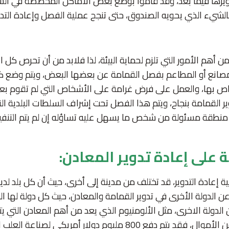
رها فيما بعد، وقد قاموا بوضع بعض الأماكن المخصصة في الشوار
لشيء الذي يحويه الصندوق، حتى تنجح عملية الفصل وإعادة التدو
من أهم الأمور التي تلزم لحماية البيئة، لذا فلابد من أن تحرص كل 
مصانع أو المطاعم بفصل القمامة عن بعضها البعض، ويتم وضع كل
 بها، والعمل على فرض غرامة على الأشخاص التي لم تقوم بعم
ر القمامة بنجاح، ويتم هذا الفصل تحت إشراف السلطات البلدية ا
طقة مسئولة من شخص ما يسهل عليه تساؤله إن لم يتم التنفيذ ب
 على إعادة تدوير المعادن:
ية إعادة التدوير، قد تختلف من مدينة إلى أخرى، حيث أن كل بلد ل
عن الدولة الأخرى في تدوير القمامة والمعادن، حيث كل دولة لها ال
الدولة الاخرى، مثل الألومنيوم الذي يعد من أهم المعادن التي يت
العالم، وتوفر الكثير من الأموال، فقد يتم دفع 800 مليوم دولار أمريك