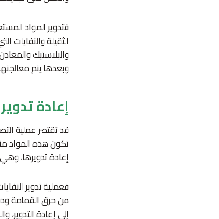
فتدوير المواد المستع
الثقيلة والنفايات ال
والبلاستيك والمعادن
وبعدها يتم معالجتها
إعادة تدوير
قد تقتصر عملية التصن
تكون هذه المواد منت
إعادة تدويرها، وهي م
فعملية تدوير النفايات
من حرق القمامة ودفن
إلى إعادة التدوير، و