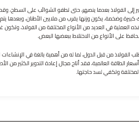
ير إلى الفولاذ بعدما ينصهر، حتى تطفو الشوائب على السطح، وقد 
 كبيرة وضخمة، يكون وزنها يقرب من ملايين الأطنان، وبعدها يتم 
العملية في العديد من الأنواع المختلفة من الفولاذ، وتكون غير 
للحافظ على الأنواع من الاختلاط ببعضها البعض.
طلب الفولاذ من قبل الدول، لما له من أهمية بالغة في الإنشاءات 
عار الطاقة العالمية، فقد أتاح مجال إعادة التدوير الكثير من الأط
المختلفة وتكفي لسد حاجتها.