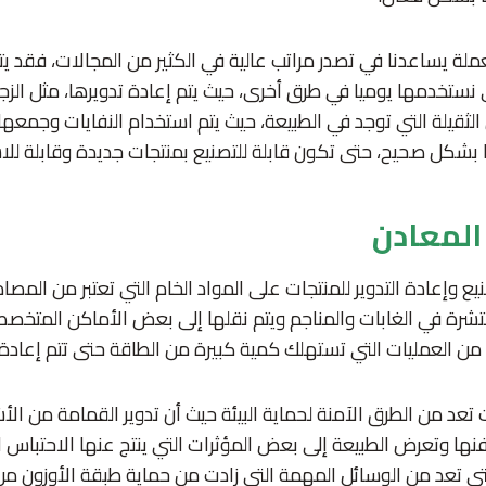
ملة يساعدنا في تصدر مراتب عالية في الكثير من المجالات، فقد يت
تي نستخدمها يوميا في طرق أخرى، حيث يتم إعادة تدويرها، مثل الزج
 الثقيلة التي توجد في الطبيعة، حيث يتم استخدام النفايات وج
 بشكل صحيح، حتى تكون قابلة للتصنيع بمنتجات جديدة وقابلة للا
 المعادن
يع وإعادة التدوير للمنتجات على المواد الخام التي تعتبر من المصاد
شرة في الغابات والمناجم ويتم نقلها إلى بعض الأماكن المتخصص
ن العمليات التي تستهلك كمية كبيرة من الطاقة حتى تتم إعادة ال
 تعد من الطرق الآمنة لحماية البيئة حيث أن تدوير القمامة من الأشي
ها وتعرض الطبيعة إلى بعض المؤثرات التي ينتج عنها الاحتباس ا
التي تعد من الوسائل المهمة التي زادت من حماية طبقة الأوزون من