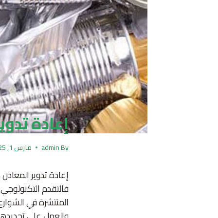
إعادة تدوي
By
admin
مارس 1, 2025
إعادة تدوير المعادن 
فالتقدم التكنولوجي 
المنتشرة في الشوارع
والعمل على تجديدها