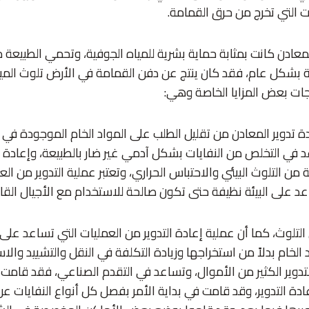
ت التي تخرج من حرق القمامة.
لمعادن كانت بمثابة حماية بشرية للمياه الجوفية، وتحمي الطبيعة من
عة بشكل عام، فقد كان ينتج عن دفن القمامة في الأرض تلوث المياه
تجات بعض المزايا الخاصة وهي:
 تدوير المعادن من تقليل الطلب على المواد الخام الموجودة في ا
عد في التخلص من النفايات بشكل آدمي غير ضار بالطبيعة، وإعادة ا
ة من التلوث البيئي والاحتباس الحراري، وتعتبر عملية التدوير من ا
اعد على البيئة نظيفة حتى تكون صالحة للاستخدام مع الأجيال القا
تلوث، كما أن عملية إعادة التدوير من العمليات التي تساعد على ا
 الخام بدلاً من استخراجها وزيادة التكلفة في النقل والتشييد والا
التدوير الكثير من الأموال، وتساعد في التقدم الصناعي، فقد قام
ادة التدوير، وقد قامت في بداية الأمر بفصل كل أنواع النفايات 