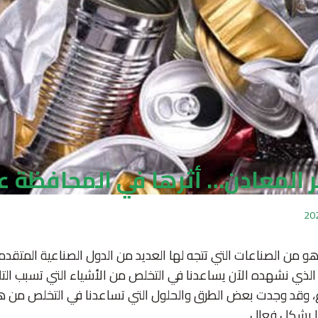
ر المعادن… أثرها في المحافظة عل
هو من الصناعات التي تتجه لها العديد من الدول الصناعية المتقدم
الذي نشهده الآن يساعدنا في التخلص من الأشياء التي تسبب الت
، وقد وجدت بعض الطرق والحلول التي تساعدنا في التخلص من هذ
 بشكل فعال.