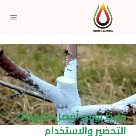
Ski
t
conten
خليط بوردو أفضل المبيدات..
التحضير والاستخدام