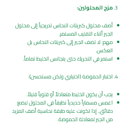
مزج المحلولين:
أضف محلول كبريتات النحاس تدريجياً إلى محلول
الجير أثناء التقليب المستمر.
مهم: لا تضف الجير إلى كبريتات النحاس بل
العكس.
استمر في التحريك حتى يتجانس الخليط تماماً.
اختبار الحموضة (اختياري ولكن مستحسن):
يجب أن يكون الخليط متعادلاً أو قلوياً قليلاً.
اغمس مسماراً حديدياً نظيفاً في المحلول لبضع
دقائق.. إذا تكونت عليه طبقة نحاسية أضف المزيد
من الجير لمعادلة الحموضة.