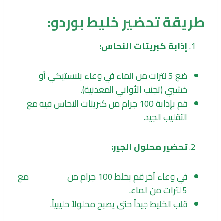
طريقة تحضير خليط بوردو:
إذابة كبريتات النحاس:
ضع 5 لترات من الماء في وعاء بلاستيكي أو
خشبي (تجنب الأواني المعدنية).
قم بإذابة 100 جرام من كبريتات النحاس فيه مع
التقليب الجيد.
تحضير محلول الجير:
في وعاء آخر قم بخلط 100 جرام من
الجير الحي
مع
5 لترات من الماء.
قلب الخليط جيداً حتى يصبح محلولاً حليبياً.