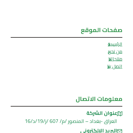
صفحات الموقع
الرئيسية
من نحن
منتجاتنا
اتصل بنا
معلومات الاتصال
عنوان الشركة
العراق -بغداد – المنصور /م/ 607 /ز/19/د/16
البريد الالكتروني