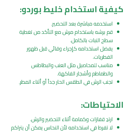
كيفية استخدام خليط بوردو:
استخدمه مباشرة بعد التحضير.
قم برشه باستخدام مرش مع التأكد من تغطية
سطح النبات بالكامل.
يفضل استخدامه كإجراء وقائي قبل ظهور
الفطريات.
مناسب للمحاصيل مثل العنب والبطاطس
والطماطم وأشجار الفاكهة.
تجنب الرش في الطقس الحار جداً أو أثناء المطر.
الاحتياطات:
ارتدِ قفازات وكمامة أثناء التحضير والرش.
لا تفرط في استخدامه لأن النحاس يمكن أن يتراكم