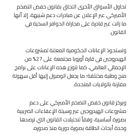
تحاول الأسواق الأخرى اللحاق بقانون خفض التضخم
الأميركي عبر الإعلان عن مبادرات دعم شبيهة، إلا أنها
ما زالت غير قادرة على مجاراة الحوافز السخية في
القانون.
وتستحوذ الإعانات الحكومية المعلنة لمشروعات
الهيدروجين في قارة أوروبا مجتمعة على 27% من
الإجمالي العالمي، كما تتوزع هذه الإعانات على برامج
منح وطنية مختلفة؛ ما يجعل الوصول إليها أقل سهولة
مقارنة بالولايات المتحدة.
ويركز قانون خفض التضخم الأميركي على دعم
مشروعات الهيدروجين عبر وسيلة الإعفاءات الضريبية
بصورة أساسية، وفقاً لتحليلات القانون التي ترصدها
وحدة أبحاث الطاقة بصورة دورية منذ صدوره.