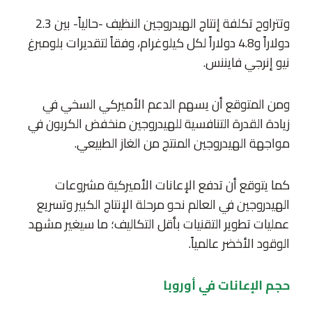
وتتراوح تكلفة إنتاج الهيدروجين النظيف -حالياً- بين 2.3
دولاراً و4.8 دولاراً لكل كيلوغرام، وفقاً لتقديرات بلومبرغ
نيو إنرجي فايننس.
ومن المتوقع أن يسهم الدعم الأميركي السخي في
زيادة القدرة التنافسية للهيدروجين منخفض الكربون في
مواجهة الهيدروجين المنتج من الغاز الطبيعي.
كما يتوقع أن تدفع الإعانات الأميركية مشروعات
الهيدروجين في العالم نحو مرحلة الإنتاج الكبير وتسريع
عمليات تطوير التقنيات بأقل التكاليف؛ ما سيغير مشهد
الوقود الأخضر عالمياً.
حجم الإعانات في أوروبا