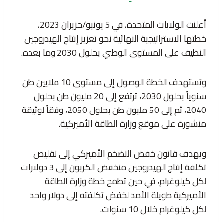
أعلنت الولايات المتحدة، في 5 يونيو/حزيران 2023،
خطتها الاستراتيجية النهائية نحو تعزيز إنتاج الهيدروجين
النظيف على المستوى الوطني بحلول 2030 وما بعده.
وتستهدف الخطة الوصول إلى مستوى 10 ملايين طن
سنوياً بحلول 2030، ترتفع إلى 20 مليون طن بحلول
2040، ثم إلى 50 مليون طن بحلول 2050، وفقاً لوثيقة
منشورة على موقع وزارة الطاقة الأميركية.
ويهدف قانون خفض التضخم الأميركي إلى تقليص
تكلفة إنتاج الهيدروجين منخفض الكربون إلى 3 دولارات
لكل كيلوغرام، في حين تطمح خطة وزارة الطاقة
الأميركية طويلة الأمد لخفض تكلفته إلى دولار واحد
لكل كيلوغرام خلال 10 سنوات.