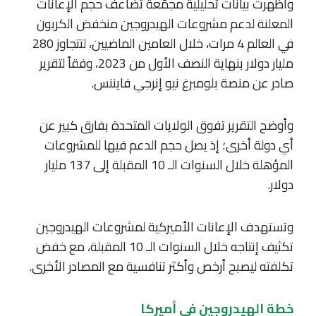
وأظهرت بيانات تحليلية مجمّعة تضاعف حجم الإعانات
المعلنة لدعم مشروعات الهيدروجين منخفض الكربون
في العالم 4 مرات، خلال العامين الماضيين، لتتجاوز 280
مليار دولار بنهاية النصف الأول من 2023، وفقاً لتقرير
صادر عن منصة بلومبرغ نيو إنرجي فايننس.
وأوضح التقرير تفوق الولايات المتحدة بفارق كبير عن
أي دولة أخرى؛ إذ يصل حجم الدعم فيها للمشروعات
المؤهلة خلال السنوات الـ 10 المقبلة إلى 137 مليار
دولار.
وتستهدف الإعانات الأميركية لمشروعات الهيدروجين
تكثيف إنتاجه خلال السنوات الـ 10 المقبلة، مع خفض
تكلفته ليصبح أرخص وأكثر تنافسية مع المصادر الأخرى.
خطة الهيدروجين في أميركا