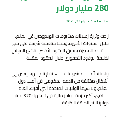
280 مليار دولار
By
admin
فبراير 27, 2025
زادت وتيرة إعلانات مشروعات الهيدروجين في العالم،
خلال السنوات الأخيرة، وسط منافسة شرسة على حجز
المقاعد المميزة بسوق الوقود الأخضر الناشئ المرشح
لخلافة الوقود الأحفوري خلال العقود المقبلة.
وتستند أغلب المشروعات المعلنة لإنتاج الهيدروجين إلى
أشكال مختلفة من الدعم الحكومي في أغلب دول
العالم، ولا سيما الولايات المتحدة التي أقرت، العام
الماضي، أكبر حزمة حوافز مالية في تاريخها (370 مليار
دولار) لنشر الطاقة النظيفة.