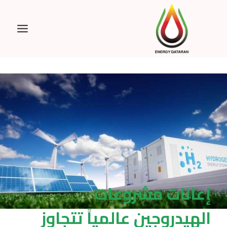
Ski
t
conten
إعانات مشروعات
الهيدروجين عالمياً تتجاوز