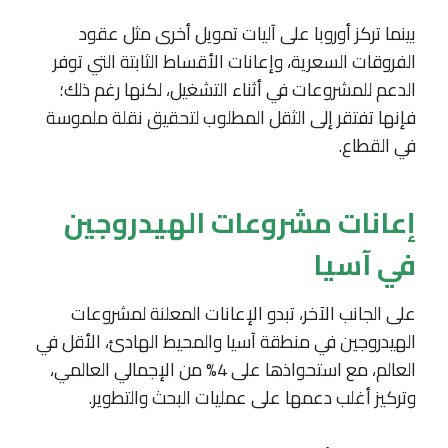
بينما تركز أوروبا على آليات تمويل أخرى مثل عقود
الفروقات السعرية، وإعانات الأقساط الثابتة التي توفر
الدعم للمشروعات في أثناء التشغيل، لكنها رغم ذلك؛
فإنها تفتقر إلى الثقل المطلوب لتحقيق نقلة ملموسة
في القطاع.
إعانات مشروعات الهيدروجين
في آسيا
على الجانب الآخر، تبدو الإعانات المعلنة لمشروعات
الهيدروجين في منطقة آسيا والمحيط الهادئ، الأقل في
العالم، مع استحواذها على 4% من الإجمالي العالمي،
وتركيز أغلب دعمها على عمليات البحث والتطوير.