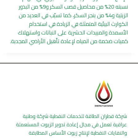
نسبته 20% من محاصيل قصب السكر و9% من البذور
الزيتية و4% من بنجر السكر، كما تسبّب في العديد من
الكوارث البيئية المتمثلة في الزيادة في استخدام
الأسمدة والمبيدات الحشرية على النباتات واستهلاك
كميات ضخمة من المياه لإعادة تأهيل الأراضي المجدبة.
شركة قطران الطاقة للخدمات النفطية شركة وطنية
عراقية تعمل في مجال إعادة تدوير الزيوت المستعملة
والنفايات النفطية لإنتاج زيوت الأساس المطابقة