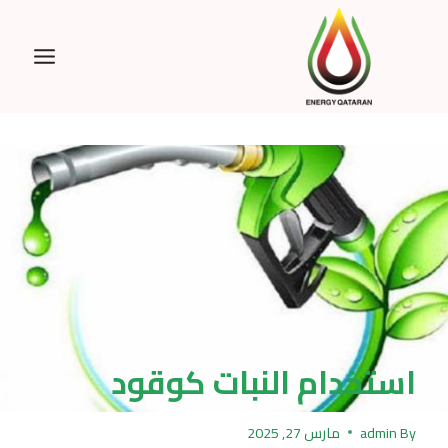
Ski
t
conten
استخدام النبات كوقود
By
admin
مارس 27, 2025