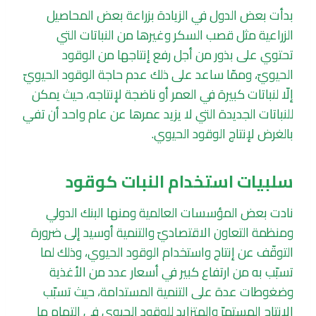
بدأت بعض الدول في الزيادة بزراعة بعض المحاصيل
الزراعية مثل قصب السكر وغيرها من النباتات التي
تحتوي على بذور من أجل رفع إنتاجها من الوقود
الحيويّ، وممّا ساعد على ذلك عدم حاجة الوقود الحيويّ
إلّا لنباتات كبيرة في العمر أو ناضجة لإنتاجه، حيث يمكن
للنباتات الجديدة التي لا يزيد عمرها عن عام واحد أن تفي
بالغرض لإنتاج الوقود الحيوي.
سلبيات استخدام النبات كوقود
نادت بعض المؤسسات العالمية ومنها البنك الدولي
ومنظمة التعاون الاقتصاديّ والتنمية أوسيد إلى ضرورة
التوقّف عن إنتاج واستخدام الوقود الحيوي، وذلك لما
تسبّب به من ارتفاع كبير في أسعار عدد من الأغذية
وضغوطات عدة على التنمية المستدامة، حيث تسبّب
الإنتاج المستمرّ والمتزايد للوقود الحيوي في التهام ما