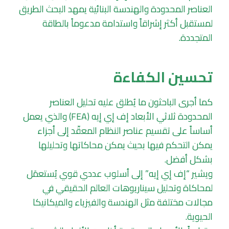
العناصر المحدودة والهندسة البنائية يمهد البحث الطريق
لمستقبل أكثر إشراقاً واستدامة مدعوماً بالطاقة
المتجددة.
تحسين الكفاءة
كما أجرى الباحثون ما يُطلق عليه تحليل العناصر
المحدودة ثلاثي الأبعاد إف إي إيه (FEA) والذي يعمل
أساساً على تقسيم عناصر النظام المعقّد إلى أجزاء
يمكن التحكم فيها بحيث يمكن محاكاتها وتحليلها
بشكل أفضل.
ويشير “إف إي إيه” إلى أسلوب عددي قوي يُستعمَل
لمحاكاة وتحليل سيناريوهات العالم الحقيقي في
مجالات مختلفة مثل الهندسة والفيزياء والميكانيكا
الحيوية.