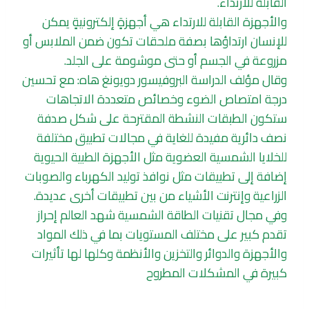
القابلة للارتداء.
والأجهزة القابلة للارتداء هي أجهزةٍ إلكترونيةٍ يمكن
للإنسان ارتداؤها بصفة ملحقات تكون ضمن الملابس أو
مزروعة في الجسم أو حتى موشومة على الجلد.
وقال مؤلف الدراسة البروفيسور دويونغ هاه: مع تحسين
درجة امتصاص الضوء وخصائص متعددة الاتجاهات
ستكون الطبقات النشطة المقترحة على شكل صدفة
نصف دائرية مفيدة للغاية في مجالات تطبيق مختلفة
للخلايا الشمسية العضوية مثل الأجهزة الطبية الحيوية
إضافة إلى تطبيقات مثل نوافذ توليد الكهرباء والصوبات
الزراعية وإنترنت الأشياء من بين تطبيقات أخرى عديدة.
وفي مجال تقنيات الطاقة الشمسية شهد العالم إحراز
تقدم كبير على مختلف المستويات بما في ذلك المواد
والأجهزة والدوائر والتخزين والأنظمة وكلها لها تأثيرات
كبيرة في المشكلات المطروح