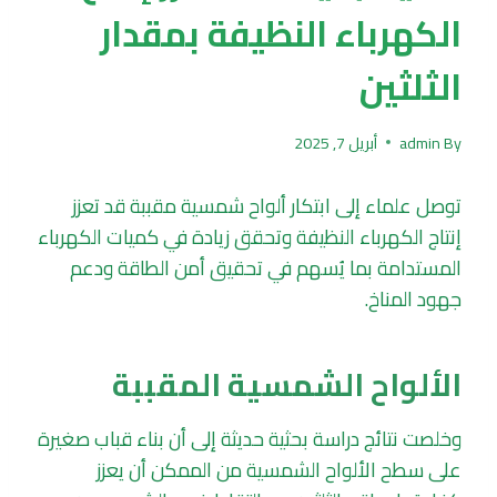
الكهرباء النظيفة بمقدار
الثلثين
By
admin
أبريل 7, 2025
توصل علماء إلى ابتكار ألواح شمسية مقببة قد تعزز
إنتاج الكهرباء النظيفة وتحقق زيادة في كميات الكهرباء
المستدامة بما يُسهم في تحقيق أمن الطاقة ودعم
جهود المناخ.
الألواح الشمسية المقببة
وخلصت نتائج دراسة بحثية حديثة إلى أن بناء قباب صغيرة
على سطح الألواح الشمسية من الممكن أن يعزز