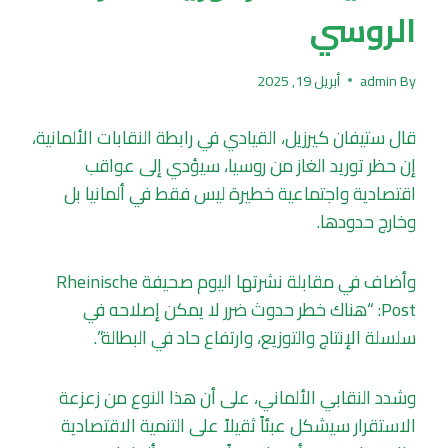
الروسي
By
admin
أبريل 19, 2025
قال ستيفان كيرزيل، القيادي في رابطة النقابات الألمانية،
إن حظر توريد الغاز من روسيا، سيؤدي إلى عواقب
اقتصادية واجتماعية خطيرة ليس فقط في ألمانيا بل
وخارج حدودها.
وأضاف في مقابلة نشرتها اليوم صحيفة Rheinische
Post: “هناك خطر حدوث ضرر لا يمكن إصلاحه في
سلسلة الإنتاج والتوزيع، وارتفاع حاد في البطالة”.
وشدد النقابي الألماني، على أن هذا النوع من زعزعة
الاستقرار سيشكل عبئاً ثقيلاً على التنمية الاقتصادية