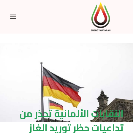
Ski
t
conten
النقابات الألمانية تحذر من
تداعيات حظر توريد الغاز