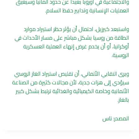
والاجتماعية في أوروبا بعيداً عن حدود ألمانيا وسيعيق
العمليات الإنسانية وتدابير حفظ السلام.
واستبعد كيرزيل، احتمال أن يؤثر حظر استيراد موارد
الطاقة من روسيا بشكل مباشر على مسار الأحداث في
أوكرانيا، أو أن يخدم غرض إنهاء العملية العسكرية
الروسية.
ويرى النقابي الألماني، أن تقليص استيراد الغاز الروسي
سيؤدي إلى هزات جدية، لأن مجالات كثيرة من الصناعة
الألمانية وخاصة الكيميائية والغذائية ترتبط بشكل كبير
بالغاز.
المصدر: تاس