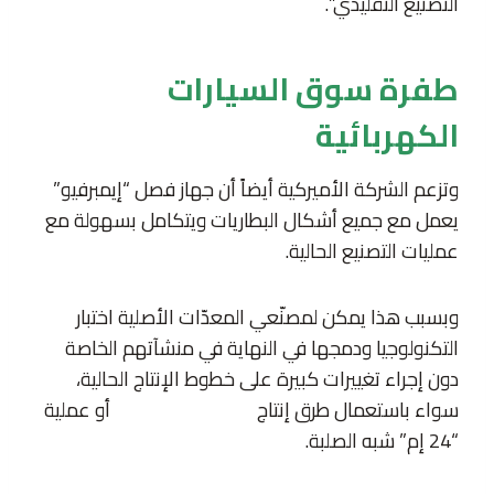
التصنيع التقليدي”.
طفرة سوق السيارات
الكهربائية
وتزعم الشركة الأميركية أيضاً أن جهاز فصل “إيمبرفيو”
يعمل مع جميع أشكال البطاريات ويتكامل بسهولة مع
عمليات التصنيع الحالية.
وبسبب هذا يمكن لمصنّعي المعدّات الأصلية اختبار
التكنولوجيا ودمجها في النهاية في منشآتهم الخاصة
دون إجراء تغييرات كبيرة على خطوط الإنتاج الحالية،
سواء باستعمال طرق إنتاج
البطاريات التقليدية
أو عملية
“24 إم” شبه الصلبة.