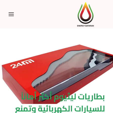
Ski
t
conten
بطاريات ليثيوم أكثر أماناً
للسيارات الكهربائية وتمنع