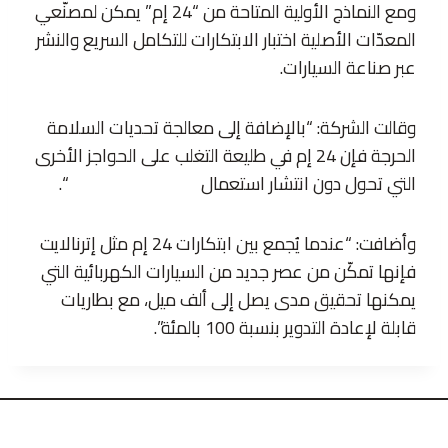
ومع النماذج الأولية المتاحة من “24 إم” يمكن لمصنّعي
المعدّات الأصلية اختبار الابتكارات للتكامل السريع والنشر
عبر صناعة السيارات.
وقالت الشركة: “بالإضافة إلى معالجة تحديات السلامة
الحرجة فإن 24 إم في طليعة التغلب على الحواجز الأخرى
التي تحول دون انتشار استعمال
السيارات الكهربائية
“.
وأضافت: “عندما يُجمع بين ابتكارات 24 إم مثل إترنالايت
فإنها تمكّن من عصر جديد من السيارات الكهربائية التي
يمكنها تحقيق مدى يصل إلى ألف ميل، مع بطاريات
قابلة لإعادة التدوير بنسبة 100 بالمئة”.