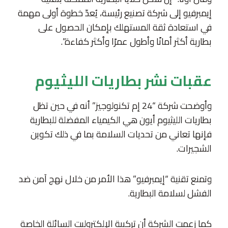
إيمبرفيو إلى شركة تصنيع رئيسة، يُعدّ خطوة أولى مهمة
في استعادة ثقة المستهلك بإمكان الحصول على
بطارية أكثر أمانًا وأطول عمرًا وأكثر كفاءة”.
عقبات نشر بطاريات الليثيوم
وأوضحت شركة “24 إم تكنولوجيز” أنه في حين تظل
بطاريات الليثيوم أيون هي الكيمياء المفضلة للبطارية
فإنها تعاني من تحديات السلامة بما في ذلك تكوين
الشجيرات.
وتمنع تقنية “إيمبرفيو” هذا الأمر من خلال نهج آمن ضد
الفشل لسلامة البطارية.
كما زعمت الشركة أن تركيبة الإلكتروليت السائلة الخاصة