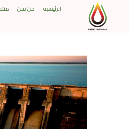
Ski
الرئيسية
من نحن
منتجا
t
conten