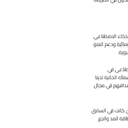
ذكاء الاصطناعي
مائية ودعم النمو
وية.
طناعي في
اك الحالية لدينا
هدافهم في مجال
ي كانت في السابق
اقة المد والجزر