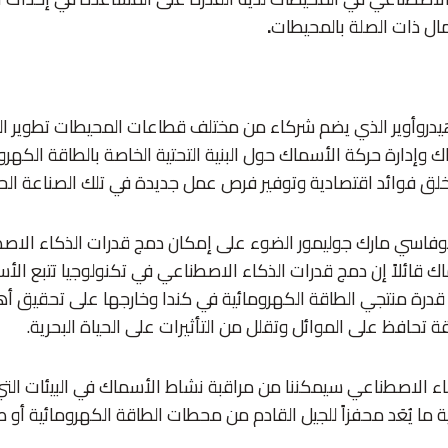
مال ذات الصلة بالمحيطات
.
وأوير الذي يضم شركاء من مختلف قطاعات المحيطات تطوير ال
ك وإدارة حركة الأسماك حول البنية التحتية الخاصة بالطاقة الكهرو
لق فوائد اقتصادية وتوفير فرص عمل جديدة في تلك الصناعة الحي
فاسي مارك جوليمور الضوء على إمكان دمج قدرات الذكاء الاص
اك قائلاً إن دمج قدرات الذكاء الاصطناعي في تكنولوجيا تتبع الأسم
رة منتجي الطاقة الكهرومائية في كندا وخارجها على تحقيق أ
ة تحافظ على الموائل وتقلل من التأثيرات على الحياة البحرية.
اء الاصطناعي سيمكننا من مراقبة نشاط الأسماك في البيئات الت
تية ما يُعَد محفزاً للجيل القادم من محطات الطاقة الكهرومائية أو ط