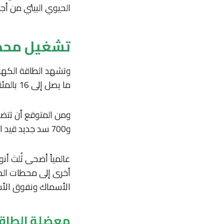
الحيوي البيئي من أج
تشغيل محطا
وتشهد الطاقة الكهرو
ما يصل إلى 16 بالمئة من الكهرباء في العالم.
و700 سد جديد قيد الإنشاء أو التخطيط معظمها في أميركا الجنوبية وجنوب شرق آسيا وأفريقيا.
عالمياً أضحى ثُلث أن
أخرى إلى محطات الطا
الأسماك ونفوق الأس
معضلة الطاقة