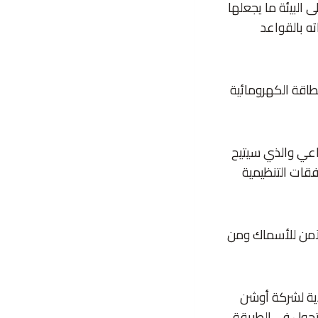
ى البيئة ما يجعلها
ته بالقواعد
طاقة الكهرومائية
ناعي والذي سيتيح
قات التنظيمية
لآمن للأسماك ومن
ذية لشركة أوشن
تحول في الطريقة