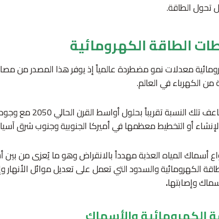
ل تحول الطاقة.
ت الطاقة الكهرومائية
مائية معدلات نمو مضطردة عالمياً إذ يوفر هذا المصدر من مصادر
واع أسماك المياه العذبة مهدداً بالانقراض وهو ما يُعزى من بين 
قة الكهرومائية والسدود التي تعمل على تعديل موائل الأنهار 
ماك وإصابتها
.
 الكهرومائية والأسماك