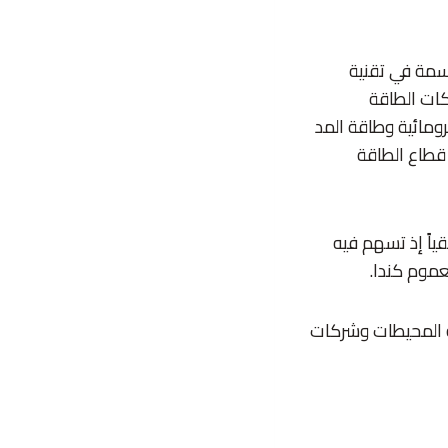
سمة في تقنية
كات الطاقة
مائية وطاقة المد
 قطاع الطاقة
10 مليون دولار جهداً تنسيقياً إذ تسهم فيه
ة المحيطات وشركات