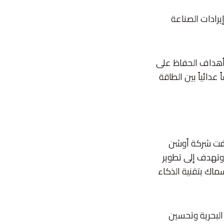
رادات الصناعة
ع أهداف الحفاظ على
عدائياً بين الطاقة
شفت شركة أوشن
أوير مبادرة تبلغ قيمتها 10.5 مليون دولار وتهدف إلى تطوير
ماك بتقنية الذكاء
 البحرية وتحسين