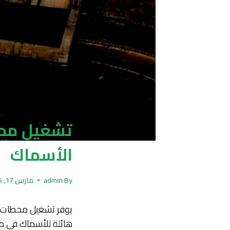
تشغيل محط
الأسماك
By
admin
مارس 17, 2025
يوفر تشغيل محطات ال
هائلة للأسماك في مع