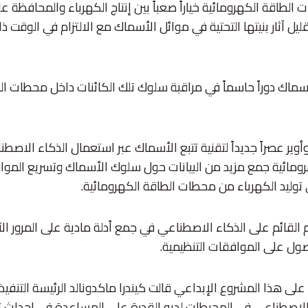
ت الطاقة الكهرومائية خياراً صعباً بين إنتاج الكهرباء والمحافظة عل
 آثار بنيتها التحتية في موائل الأسماك مع الالتزام في الوقت ذا
سماك دوراً حاسماً في مراقبة سلوك تلك الكائنات داخل محطات ال
ير عصراً جديداً لتقنية تتبع الأسماك عبر استعمال الذكاء الاصط
ومائية جمع مزيد من البيانات حول سلوك الأسماك وتسريع المواف
 توليد الكهرباء من محطات الطاقة الكهرومائية.
القائم على الذكاء الاصطناعي في جمع أدلة مادية على المرور ا
ول على الموافقات التنظيمية.
ى هذا المشروع الإبداعي قالت كيندرا ماكدونالد الرئيسة التنفي
 الاصطناعي في المحيطات لديه القدرة على المساعدة في إحداث 