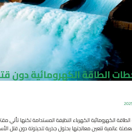
ات الطاقة الكهرومائية دون قت
طاقة الكهرومائية الكهرباء النظيفة المستدامة لكنها تأتي مق
ضلة عالمية تتعين معالجتها بحلول جذرية للحيلولة دون قتل الأس