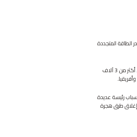
 الطاقة المتجددة
ومن المتوقع أن تتضاعف تلك النسبة تقريباً بحلول أواسط القرن الحالي 2050 مع وجود أكثر من 3 آلاف
أسباب رئيسة عديدة
وإغلاق طرق هجرة