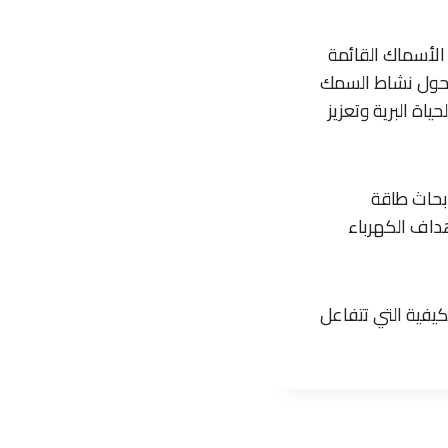
 الأسماك القائمة
ة حول نشاط السمك
اة البرية وتعزيز
أبحاث طاقة
هداف الكهرباء
يفية التي تتفاعل