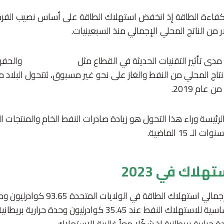
 كفاءة الطاقة إذ انخفض استهلاك الطاقة على أساس نصيب الفرد
من الناتج المحلي الإجمالي منذ السبعينيات.
ى تأثير التقنيات الحديثة في القطاع مثل
التكسير المائي
والحفر 
تاج المحلي من النفط والغاز على نحو غير مسبوق، لتتحول البلاد
عام 2019.
رئيسة وراء هذا التحول هو زيادة صادرات النفط الخام والمنتجات ال
 15 الماضية.
تهلاك في 2023
وخلال عام 023 بلغ إجمالي استهلاك الطاقة ف
نفط عند 35.45 كوادرليون وحدة حرارية بريطانية و