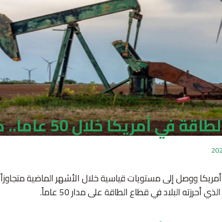
ة في أمريكا خلال 50 عاماً.. كيف تم؟
 أمريكا ووصل إلى مستويات قياسية خلال الأشهر الماضية متجاوزاً
 أحرزته البلاد في قطاع الطاقة على مدار 50 عاماً.