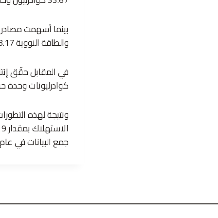
والطاقة النووية 8.17 كوادرليون وحدة حرارية بريطانية و8.10 كوادرليون وحدة حرارية بريطانية على التوالي.
كوادرليونات وحدة حرارية بريطا
ونتيجة لهذه التطورا
جمع البيانات في عام 1949.