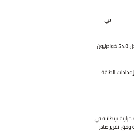
تاج الطاقة
في
كما نما في الوقت نفسه استهلاك الطاقة في الولايات المتحدة لكن بوتيرة أبطأ إذ سجّل 54.8 كوادرليون
إمدادات الطاقة
ولايات المتحدة 35.6 كوادرليون وحدة حرارية بريطانية في
دة حرارية بريطانية وفق تقرير صادر