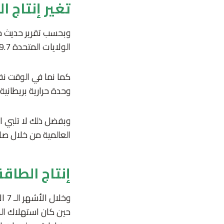
تغير إنتاج ا
وبحسب تقرير حديث خلال 
الولايات المتحدة 59.7 كوادرليون وحدة حرارية بريطانية (الكوادرليون = مليون مليار).
وحدة حرارية بريطانية
وبفضل ذلك لا تلبي ا
العالمية من خلال صا
إنتاج الطاقة ف