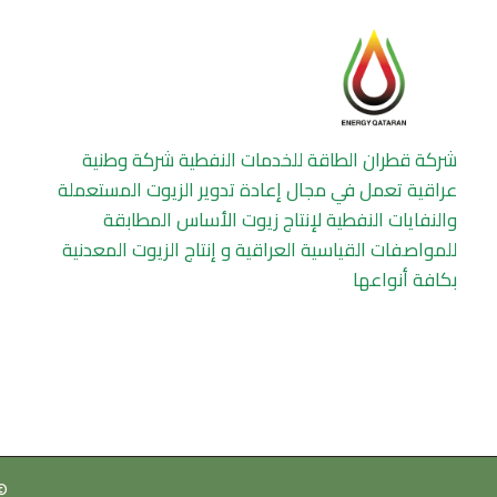
شركة قطران الطاقة للخدمات النفطية شركة وطنية
عراقية تعمل في مجال إعادة تدوير الزيوت المستعملة
والنفايات النفطية لإنتاج زيوت الأساس المطابقة
للمواصفات القياسية العراقية و إنتاج الزيوت المعدنية
بكافة أنواعها
hts Reserved | Developed by