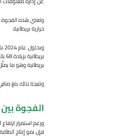
عن إدارة معلومات ال
حرارية بريطانية.
وبحلول عام 2024 بلغ
بريطانية وهو ما يمثّل زيادة بنسبة 32 بالمئة مق
ونتيجة لذلك بلغ صافي الصادرات 5 كوادرليونات وحدة حرارية بريطا
الفجوة بين 
فإن نمو إنتاج الطاقة 