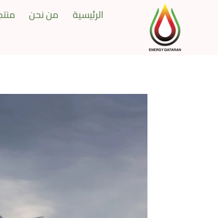
Ski
الرئيسية
من نحن
منتجا
t
conten