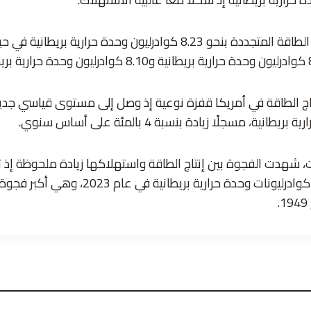
بينما أسهمت مصادر الطاقة المتجددة بنحو 8.23 كوادرليون وحدة حرارية 
نية، مسجلًا زيادة بنسبة 4 بالمئة على أساس سنوي.
ت، شهدت الفجوة بين إنتاج الطاقة واستهلاكها زيادة ملحوظة إذ ت
الاستهلاك بمقدار 9 كوادرليونات وحدة حرارية بريطان