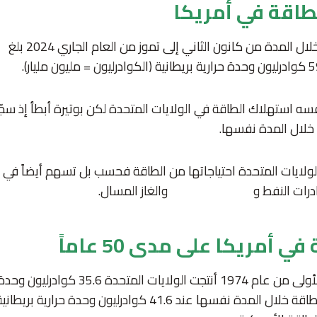
لطاقة في أمريكا
المدة من كانون الثاني إلى تموز من العام الجاري 2024 بلغ
إن
 خلال المدة نفسها.
لولايات المتحدة احتياجاتها من الطاقة فحسب بل تسهم أيضاً في 
درات النفط و
المنتجات النفطية
والغاز المسال.
ي أمريكا على مدى 50 عاماً
وخلال الأشهر الـ 7 الأولى من عام 1974 أنتجت ال
حين كان استهلاك الطاقة خلال المدة نفسها عند 41.6 كوادرليون وح