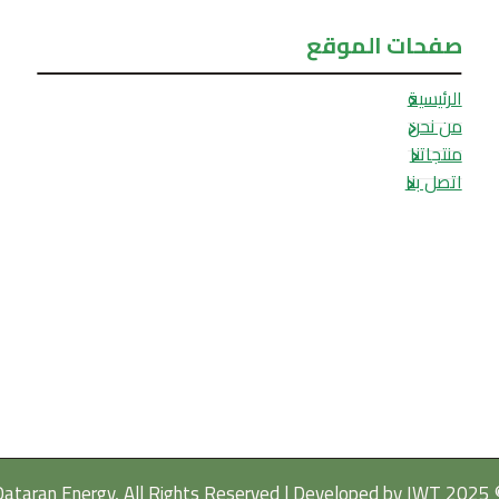
صفحات الموقع
الرئيسية
من نحن
منتجاتنا
اتصل بنا
IWT
© 2025 Qataran Energy, All Rig