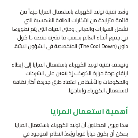
وتُعد تقنية توليد الكهرباء باستعمال المرايا جزءاً من
قائمة متزايدة من ابتكارات الطاقة الشمسية التي
تشمل السيارات والمباني وحتى المياه التي يتم تطويرها
في جميع أنحاء العالم بحسب ما نشرته منصة ذا كول
داون (The Cool Down) المتخصصة في الشؤون البيئية.
وتهدف تقنية توليد الكهرباء باستعمال المرايا إلى إبطاء
ارتفاع درجة حرارة الكوكب إذ يتعين على الشركات
والحكومات والأشخاص اعتماد طرق جديدة أكثر نظافة
لاستعمال الكهرباء وإنتاجها.
أهمية استعمال المرايا
هذا ويرى المحللون أن توليد الكهرباء باستعمال المرايا
يمكن أن يكون خياراً قوياً ويُعدّ النظام الموجود في