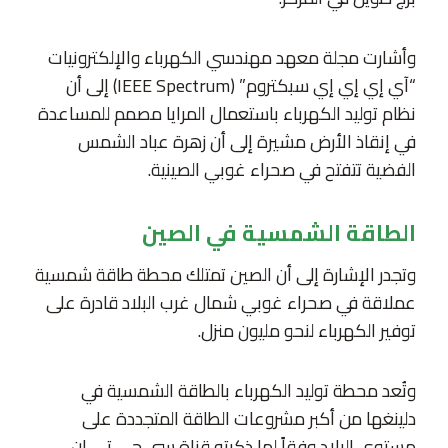
وأشارت مجلة معهد مهندسي الكهرباء والإلكترونيات
“آي إي إي إي سبكتروم” (IEEE Spectrum) إلى أن
نظام توليد الكهرباء باستعمال المرايا مصمم للمساعدة
في إنقاذ الأرض مشيرة إلى أن زهرة عباد الشمس
الفضية تتفتح في صحراء غوبي الصينية.
الطاقة الشمسية في الصين
وتجدر الإشارة إلى أن الصين تمتلك محطة طاقة شمسية
عملاقة في صحراء غوبي شمال غرب البلاد قادرة على
توفير الكهرباء لنحو مليون منزل.
وتُعد محطة توليد الكهرباء بالطاقة الشمسية في
دلينغها من أكبر مشروعات الطاقة المتجددة على
مستوى البلاد وفقاً لما ذكرته قناة سي جي تي إن