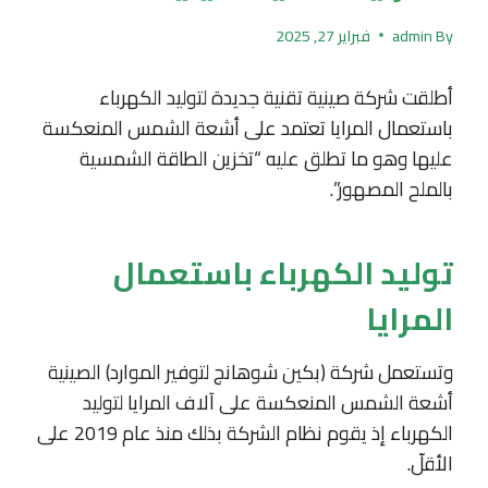
By
admin
فبراير 27, 2025
أطلقت شركة صينية تقنية جديدة لتوليد الكهرباء
باستعمال المرايا تعتمد على أشعة الشمس المنعكسة
عليها وهو ما تطلق عليه “تخزين الطاقة الشمسية
بالملح المصهور”.
توليد الكهرباء باستعمال
المرايا
وتستعمل شركة (بكين شوهانج لتوفير الموارد) الصينية
أشعة الشمس المنعكسة على آلاف المرايا لتوليد
الكهرباء إذ يقوم نظام الشركة بذلك منذ عام 2019 على
الأقلّ.