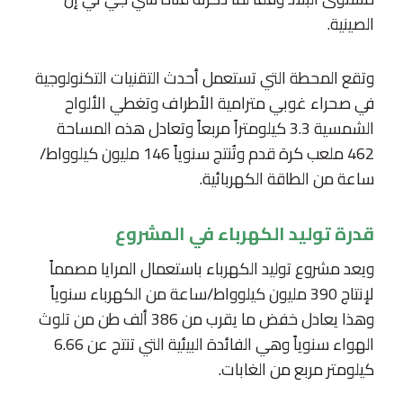
الصينية.
وتقع المحطة التي تستعمل أحدث التقنيات التكنولوجية
في صحراء غوبي مترامية الأطراف وتغطي الألواح
الشمسية 3.3 كيلومتراً مربعاً وتعادل هذه المساحة
462 ملعب كرة قدم وتُنتج سنوياً 146 مليون كيلوواط/
ساعة من الطاقة الكهربائية.
قدرة توليد الكهرباء في المشروع
ويعد مشروع توليد الكهرباء باستعمال المرايا مصمماً
لإنتاج 390 مليون كيلوواط/ساعة من الكهرباء سنوياً
وهذا يعادل خفض ما يقرب من 386 ألف طن من تلوث
الهواء سنوياً وهي الفائدة البيئية التي تنتج عن 6.66
كيلومتر مربع من الغابات.