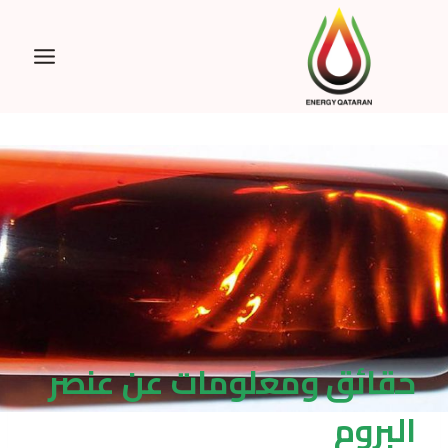
Ski
t
conten
حقائق ومعلومات عن عنصر
البروم