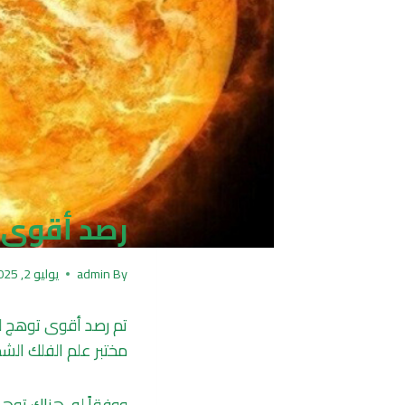
رصد أقوى ت
By
admin
يوليو 2, 2025
تم رصد أقوى توهج ل
مختبر علم الفلك الش