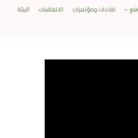
قع
لقاءات ومؤتمرات
الاتفاقيات
البيئة