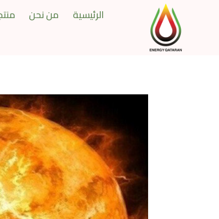
Ski
الرئيسية
من نحن
منتجا
t
conten