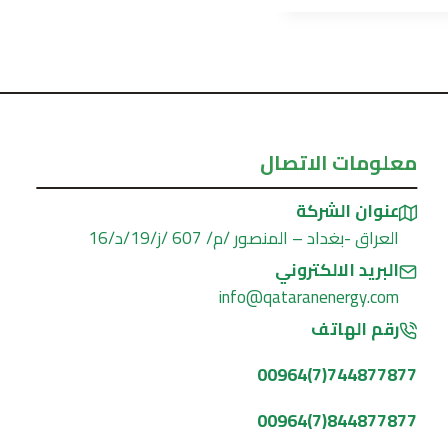
معلومات الاتصال
عنوان الشركة
العراق -بغداد – المنصور /م/ 607 /ز/19/د/16
البريد الالكتروني
info@qataranenergy.com
رقم الهاتف
744877877(7)00964
844877877(7)00964