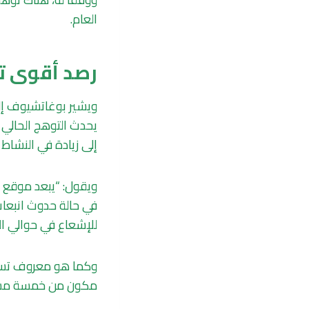
العام.
رصد أقوى 
يحدث التوهج الحالي 
إلى زيادة في النشاط
في حالة حدوث انبعاث
للإشعاع في حوالي الساعة 11:20 بتو
وكما هو معروف تسب
مكون من خمسة مستويات، أ