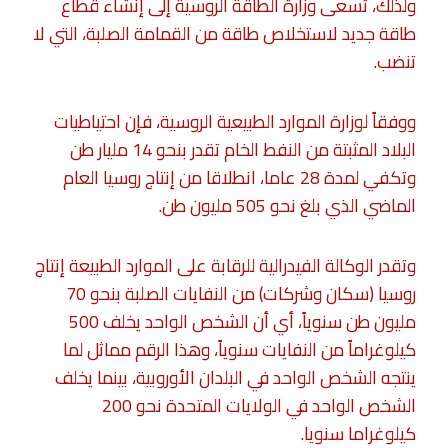
ولذلك، تسعى وزارة الطاقة الروسية إلى إنشاء قطاع
طاقة جديد لاستخلاص طاقة من القمامة الصلبة، التي لا
تنضب.
ووفقاً لوزارة الموارد الطبيعية الروسية، فإن احتياطيات
البلاد المثبتة من النفط الخام تقدر بنحو 14 مليار طن
وتكفي لمدة 28 عاما، انطلاقا من إنتاج روسيا العام
الماضي الذي بلغ نحو 505 مليون طن.
وتقدر الوكالة الفيدرالية للرقابة على الموارد الطبيعة إنتاج
روسيا (سكان وشركات) من النفايات الصلبة بنحو 70
مليون طن سنوياً، أي أن الشخص الواحد يخلف 500
كيلوغراماً من النفايات سنوياً، وهذا الرقم مماثل لما
ينتجه الشخص الواحد في البلدان الأوروبية، بينما يخلف
الشخص الواحد في الولايات المتحدة نحو 200
كيلوغراما سنويا.