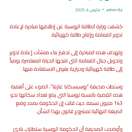
By
admin
مارس 4, 2025
كشفت وزارة الطاقة الروسية عن إطلاقها مبادرة لإعادة
تدوير القمامة وإنتاج طاقة كهربائية.
وتهدف هذه المبادرة إلى تحفيز بناء منشآت إعادة تدوير
وتحويل جبال القمامة التي تنتجها الحياة المعاصرة يومياً
إلى طاقة كهربائية وحرارية بغرض الاستفادة منها.
وسلطت صحيفة “روسيسكايا غازيتا”، الضوء على أهمية
هذه القضية بالنسبة لروسيا التي يبلغ تعداد سكانها نحو
143 مليون نسمة، حيث قالت إن الحكومة بصدد وضع
الصيغة النهائية لمشروع قانون بهذا الشأن.
وأوضحت الصحيفة أن الحكومة الروسية ستطلق، بادئ