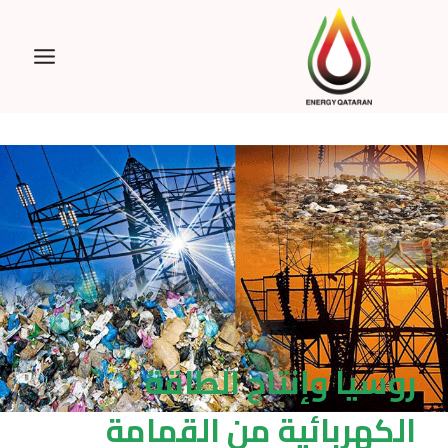
Ski
t
conten
روسيا وإنتاج الطاقة
الكهربائية من القمامة