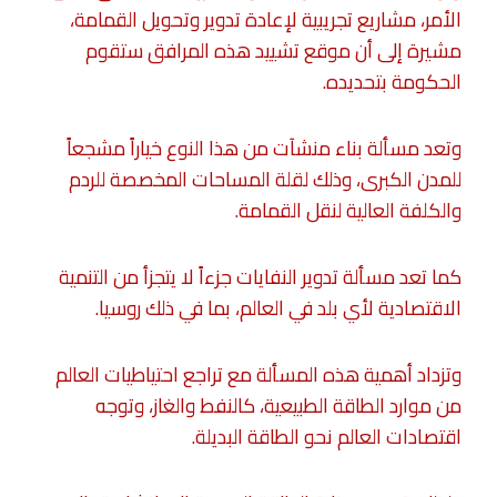
الأمر، مشاريع تجريبية لإعادة تدوير وتحويل القمامة،
مشيرة إلى أن موقع تشييد هذه المرافق ستقوم
الحكومة بتحديده.
وتعد مسألة بناء منشآت من هذا النوع خياراً مشجعاً
للمدن الكبرى، وذلك لقلة المساحات المخصصة للردم
والكلفة العالية لنقل القمامة.
كما تعد مسألة تدوير النفايات جزءاً لا يتجزأ من التنمية
الاقتصادية لأي بلد في العالم، بما في ذلك روسيا.
وتزداد أهمية هذه المسألة مع تراجع احتياطيات العالم
من موارد الطاقة الطبيعية، كالنفط والغاز، وتوجه
اقتصادات العالم نحو الطاقة البديلة.