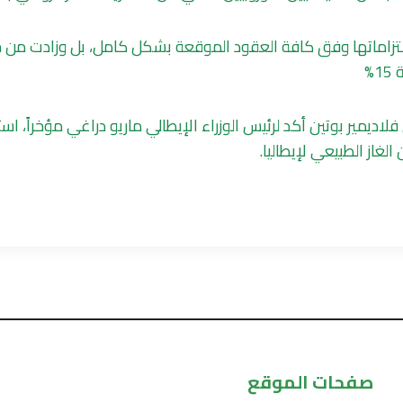
التزاماتها وفق كافة العقود الموقعة بشكل كامل، بل وزادت من ح
%
لاديمير بوتين أكد لرئيس الوزراء الإيطالي ماريو دراغي مؤخراً، اس
غاز الطبيعي لإيطاليا.
صفحات الموقع