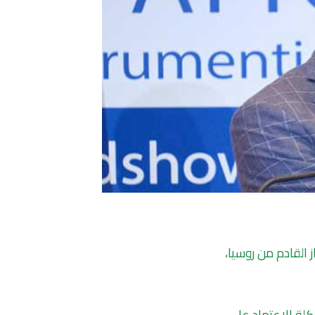
ز القادم من روسيا،
كلة الاعتماد على