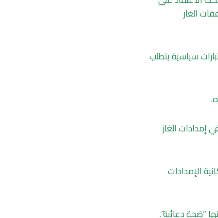
قات الغاز
بارات سياسية يتطلب
.
في إمدادات الغاز
نية الإمدادات
ا “ضجة دعائية”.