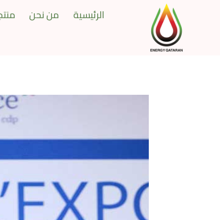
Ski
الرئيسية
من نحن
منتجا
t
conten