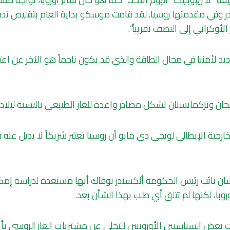
 وفي مقدمتها روسيا. لقد قامت موسكو بداية العام بتقليص تدف
أوكراني إلى النصف تقريباً”.
يد لأمننا في مجال الطاقة والذي قد يكون ناجماً هو الآخر عن اعت
ربيجان وتركمانستان تشكل مصادر واعدة للغاز الطبيعي بالنسبة لبلاده
خارجية الإيطالي لويجي دي مايو أن روسيا تعتبر شريكاً لا بديل عنه 
ن نائب رئيس الحكومة ألكسندر نوفاك أنها مستعدة لدراسة إمكا
روبا، لكنها لم تتلق أي طلب بهذا الشأن بعد.
ض السياسيين الأوروبيين للتخلي عن مشتريات الغاز الروسي بأنه