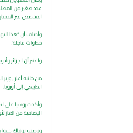
عدد صغير من المصادر
المخصص عبر المسار ال
وأضاف أن “هذا التهد
خطوات عاجلة”.
واعتبر أن الجزائر وأذ
من جانبه أعلن وزير ال
الطبيعي إلى أوروبا.
وأكدت روسيا على لسا
الإضافية من الغاز لأو
ووصف نوفاك دعوات بع