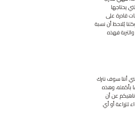
لتي يحتاجها
يات قادرة على
لنا يُلاحظ أن نسبة
 والتربة فهذه
عني أننا سوف نترك
ًا بأكمله، وهذه
 ناهيكم عن أن
 للزراعة أو أي