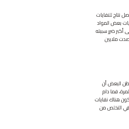
صل نتاج للنفايات
يات بعض المواد
ى أكبر ضرر سببته
حصدت ملايين
يظن البعض أن
لمرة، فما دام
كون هناك نفايات
 في التخلص من