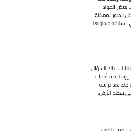
لت بعض المواد
كل الصور الممكنة،
رق السابقة وتطورها
نفايات، ذلك السؤال
 وإنما عدة أسباب
 جاء بعد دراسة
 على سطح الأرض.
يات، فهي تضرب