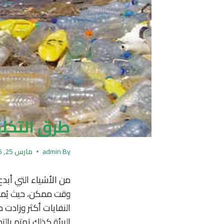
طرق التخل
By
admin
مارس 25, 2025
من الأشياء التي أبد
وقت ممكن، حيث يُمكن
النفايات أكثر وزادت 
البيئة كذلك تهتم بال