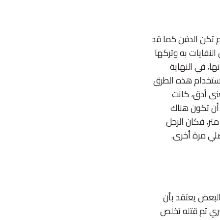
 تكن الدفن كما قد
لنفايات به وتركها
ا، في النهاية
 استخدام هذه الطرق
نى أدق، كانت
 أن تكون هناك
متر، فكان الرجل
صلي مرة أخرى.
البعض يعتقد بأن
شري تم قتله تخلص