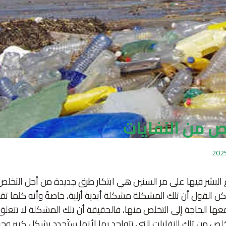
ص من النفايات
ع البشر فيها على مر السنين هي ابتكار طرق جديدة من أجل التخلص
 القول أن تلك المشكلة مشكلة أبدية أزلية، خاصةً وأنه كلما تقد
معها الحاجة إلى التخلص منها، فالحقيقة أن تلك المشكلة لا تتعلق 
تخلص من تلك النفايات التي تتواجد بها لأنها ستُحدد بشكل كبير وجو