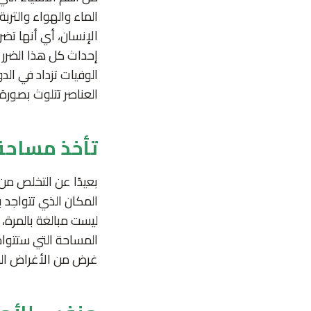
الماء والهواء والتربة
الإنسان، أي أنها تضر 
إحداث كل هذا الضرر و
الوفيات تزداد في الد
العناصر تتلوث بصورة 
تأخذ مساحة
بعيدًا عن التخلص من
المكان الذي تتواجد ب
ليست مبالغة بالمرة، ل
المساحة التي ستتواجد
غرض من الأغراض الم