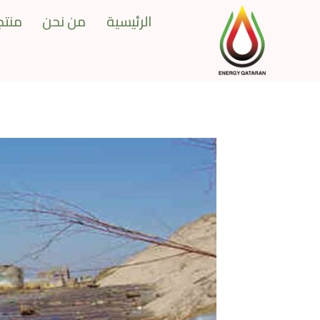
Ski
الرئيسية
من نحن
منتجا
t
conten