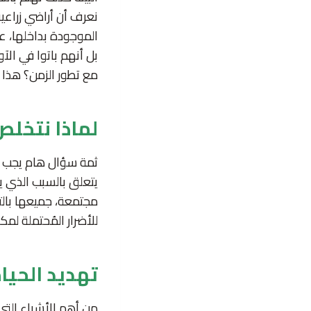
نعرف أن أراضي زراعية
الموجودة بداخلها، عم
بل أنهم باتوا في الآو
مع تطور الزمن؟ هذا ب
لماذا نتخلص
ثمة سؤال هام يجب الإ
يتعلق بالسبب الذي ي
مجتمعة، جميعها بالتأ
للأضرار المُحتملة لم
تهديد الحيا
من أهم الأشياء التي