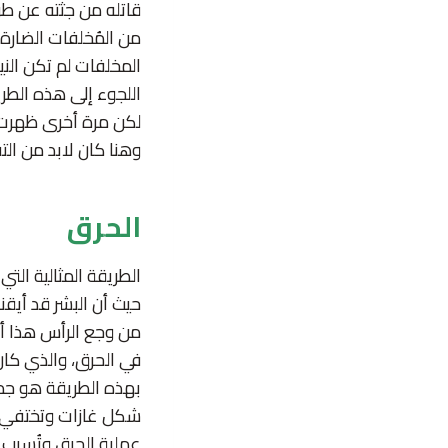
قاتله من جثته عن طري
من المُخلفات الضارة، 
المخلفات لم تكن النية
اللجوء إلى هذه الطري
لكن مرة أخرى ظهرت ال
وهنا كان لابد من الت
الحرق
الطريقة المثالية ال
حيث أن البشر قد أيقنو
من وجع الرأس هذا أن 
في الحرق، والذي كان 
بهذه الطريقة هو جمع
شكل غازات وتختفي تم
عملية الحرق وتُسبب ا