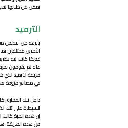
يُمكن من خلالها تقليل
الترميد
بالرغم من التخلص من 
الأمرين مُختلفين تما
قديمًا كانت تتم بطري
عام ثم يقومون بحرقه
طريقة الترميد التي ظ
في مصانع مزودة بمحا
داخل تلك المحارق كان
السيطرة على تلك الغا
إن هذه المرة كانت ا
من هذه الطريقة، هذا 