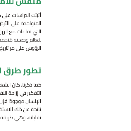
منفس للأمر
أثبتت الدراسات على مر
المتواجدة على الأرض
التي تفاعلت مع الهوا
للعالم وجعلته مُتحم
الرؤوس على مر تاريخ
تطور طرق ا
كما ذكرنا، كان الشغ
التفكير في إزاحة النف
الإنسان موجودًا فإن
ناتجة عن ذلك الاستخ
نفاياته، وهي طريقة ا