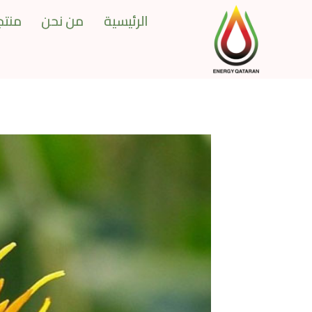
Ski
الرئيسية
من نحن
منتجا
t
conten