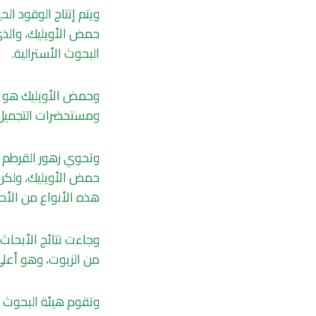
ويتم إنتاج الوقود ا
البحوث الأسترالية.
وحمض الأويليك هو م
ومستحضرات التجميل
وتحوي زهور القرطم أ
حمض الأويليك، ولكن 
هذه الأنواع من الأ
من الزيوت، وهو أعلى
وتقوم هيئة البحوث 