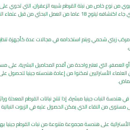
لحيوي من نوع خاص من نبتة القرطم شبيه الزعفران، التي تحوي عل
حمض الأويليك، والذي جاء اكتشافه ليتوج 18 عاما من العمل البحثي من قب
ركب زيتي شحمي ويتم استخدامه في مجالات عدة كأجهزة تنظيم
.
و العصفر، التي تعتبر واحدة من أقدم المحاصيل البشرية، على 
العلماء الأستراليين تمكنوا من إعادة هندسته جينيا للحصول على
حماض.
 مستوى من النقاء الذي يمكن الحصول عليه في الزيوت النباتية ا
الأسترالية على هندسة مجموعة متنوعة من نبات القرطم جينيا ب