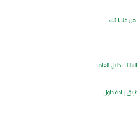
 الوراثية من خلايا تلك
باتات خلال العام،
طريق زيادة طول