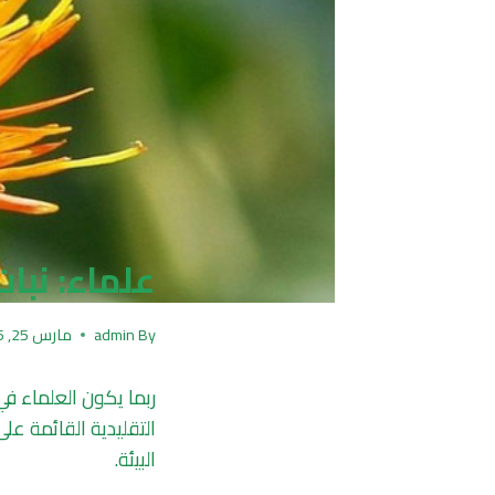
علماء: نبا
By
admin
مارس 25, 2025
ربما يكون العلماء في
التقليدية القائمة عل
البيئة.