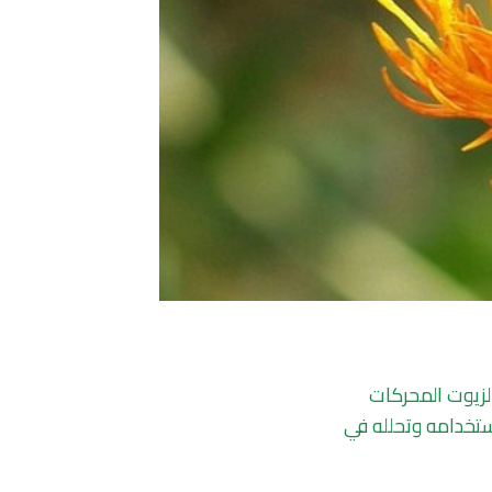
 لزيوت المحركات
استخدامه وتحلله في