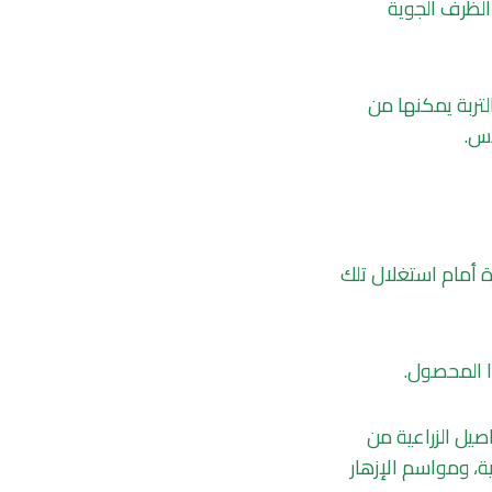
الظرف الجوية
لتربة يمكنها من
دس.
رة أمام استغلال تلك
ا المحصول.
صيل الزراعية من
ة، ومواسم الإزهار