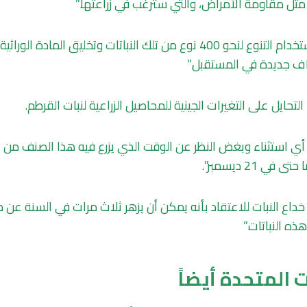
ثل مقاومة الأمراض، والتي سترغب في زراعتها.”
وأضاف: “سنحاول استخدام التنوع لنحو 400 نوع من تلك النباتات وتخليق المادة
اف جديدة في المستقبل.”
تحايل على التغيرات الجينية للمحاصيل الزراعية لنبات القرطم.
ي استثناء وبغض النظر عن الوقت الذي يزرع فيه هذا الصنف من الن
 21 ديسمبر”.
داع النبات للاعتقاد بأنه يمكن أن يزهر ثلاث مرات في السنة عن 
ذه النباتات.”
 المتحدة أيضاً