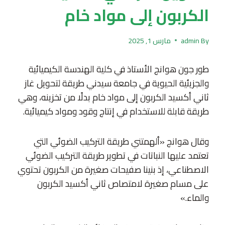
الكربون إلى مواد خام
By
admin
مارس 1, 2025
طور جون هوانج الأستاذ في كلية الهندسة الكيميائية
والجزيئية الحيوية في جامعة سيدني طريقة لتحويل غاز
ثاني أكسيد الكربون إلى مواد خام بدلًا من تخزينه، وهي
طريقة قابلة للاستخدام في إنتاج وقود ومواد كيميائية.
وقال هوانج «ألهمتني طريقة التركيب الضوئي التي
تعتمد عليها النباتات في تطوير طريقة التركيب الضوئي
الاصطناعي، إذ بنينا صفيحات صغيرة من الكربون تحتوي
على مسام صغيرة لامتصاص ثاني أكسيد الكربون
والماء.»