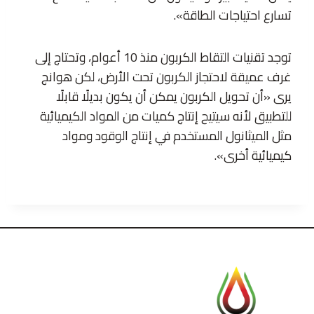
تسارع احتياجات الطاقة».
توجد تقنيات التقاط الكربون منذ 10 أعوام، وتحتاج إلى
غرف عميقة لاحتجاز الكربون تحت الأرض، لكن هوانج
يرى «أن تحويل الكربون يمكن أن يكون بديلًا قابلًا
للتطبيق لأنه سيتيح إنتاج كميات من المواد الكيميائية
مثل الميثانول المستخدم في إنتاج الوقود ومواد
كيميائية أخرى».