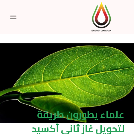
Ski
t
conten
علماء يطورون طريقة
لتحويل غاز ثاني أكسيد