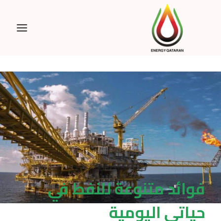
Ski
t
conten
فوائد متنوعة للنفط في
حياتي اليومية