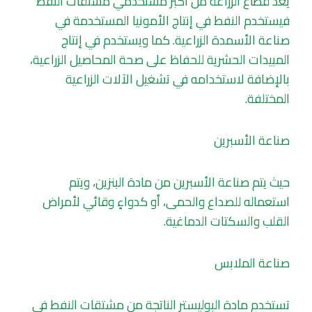
يعد قطاع الزراعة من أكبر مستخدمي مشتقات النفط
فيستخدم النفط في إنتاج الأمونيا المستخدمة في
صناعة الأسمدة الزراعية. كما ويستخدم في إنتاج
المبيدات الحشرية للحفاظ على صحة المحاصيل الزراعية،
بالإضافة لاستخدامه في تشغيل الآلات الزراعية
المختلفة.
صناعة الأسبرين
حيث يتم صناعة الأسبرين من مادة البنزين، ويتم
استعماله للصداع والحمى، أو كدواءٍ وقائي لأمراض
القلب والسكتات الدماغية.
صناعة الملابس
تستخدم مادة البوليستر الناتجة من مشتقات النفط في