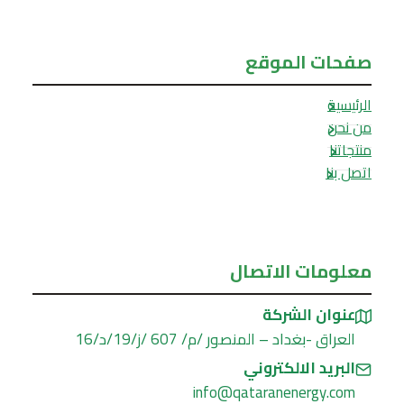
صفحات الموقع
الرئيسية
من نحن
منتجاتنا
اتصل بنا
معلومات الاتصال
عنوان الشركة
العراق -بغداد – المنصور /م/ 607 /ز/19/د/16
البريد الالكتروني
info@qataranenergy.com