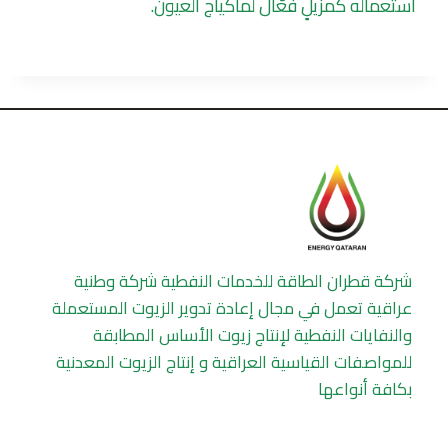
استعماله كمزيلٍ فعّال لماكياج العيون.
شركة قطران الطاقة للخدمات النفطية شركة وطنية
عراقية تعمل في مجال إعادة تدوير الزيوت المستعملة
والنفايات النفطية لإنتاج زيوت الأساس المطابقة
للمواصفات القياسية العراقية و إنتاج الزيوت المعدنية
بكافة أنواعها