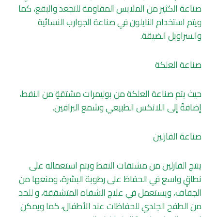
صناعة الكثير من الملابس المقاومة للتجعد والبقع، كما
ويتم استخدام النايلون في صناعة الجوارب النسائية
والسراويل الضيقة.
صناعة العلكة
حيث يتم صناعة العلكة من بوليمرات مشتقةٍ من النفط،
إضافةً إلى اللاتكس الطبيعي وشمع البرافين.
صناعة الفازلين
ينتج الفازلين من مشتقات النفط ويتم استعماله على
نطاقٍ واسع في الحفاظ على رطوبة البشرة، ومنعها من
الجفاف، ويستعمل في علاج الشفاه المتشققة، و للحد
من الطفح الجلدي للحفاظات عند الأطفال، كما ويمكن