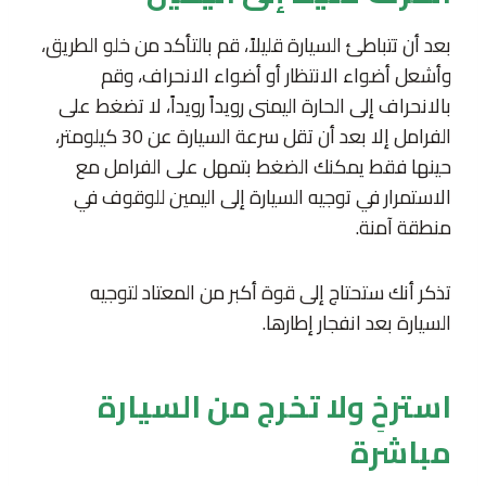
بعد أن تتباطئ السيارة قليلاً، قم بالتأكد من خلو الطريق،
وأشعل أضواء الانتظار أو أضواء الانحراف، وقم
بالانحراف إلى الحارة اليمنى رويداً رويداً، لا تضغط على
الفرامل إلا بعد أن تقل سرعة السيارة عن 30 كيلومتر،
حينها فقط يمكنك الضغط بتمهل على الفرامل مع
الاستمرار في توجيه السيارة إلى اليمين للوقوف في
منطقة آمنة.
تذكر أنك ستحتاج إلى قوة أكبر من المعتاد لتوجيه
السيارة بعد انفجار إطارها.
استرخِ ولا تخرج من السيارة
مباشرة