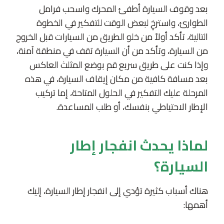
بعد وقوف السيارة أطفئ المحرك واسحب فرامل
الطوارئ، واسترخِ لبعض الوقت للتفكير في الخطوة
التالية، تأكد أولاً من خلو الطريق من السيارات قبل الخروج
من السيارة، وتأكد من أن السيارة تقف في منطقة آمنة،
وإذا كنت على طريق سريع قم بوضع المثلث العاكس
بعد مسافة كافية من مكان إيقاف السيارة، في هذه
المرحلة عليك التفكير في الحلول المتاحة، إما تركيب
الإطار الاحتياطي بنفسك، أو طلب المساعدة.
لماذا يحدث انفجار إطار
السيارة؟
هناك أسباب كثيرة تؤدي إلى انفجار إطار السيارة، إليك
أهمها: