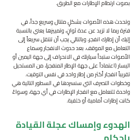
بصوت ارتطام الإطارات مع الطريق.
وتحدث هذه الأصوات بشكلٍ متتال وسريع جداً، في
فترة ربما لا تزيد عن عدة ثوانٍ، وتمييزها يعني بالنسبة
إليك أن إطارك انفجر، وبالتالي يجب أن تنتقل سريعاً إلى
التعامل مع الموقف. بعد حدوث الانفجار وسماع
الأصوات ستبدأ سيارتك في الانحراف إلى جهة اليمين أو
اليسار (اعتماداً على جهة الإطار المنفجر)، من المستحيل
تقريباً انفجار أكثر من إطار واحد في نفس التوقيت.
وخطوات التصرف التي سنسردها في السطور التالية هي
واحدة للتعامل مع انفجار الإطارات في أي جهة، وسواءً
كانت إطارات أمامية أو خلفية.
الهدوء وإمساك عجلة القيادة
بإحكام