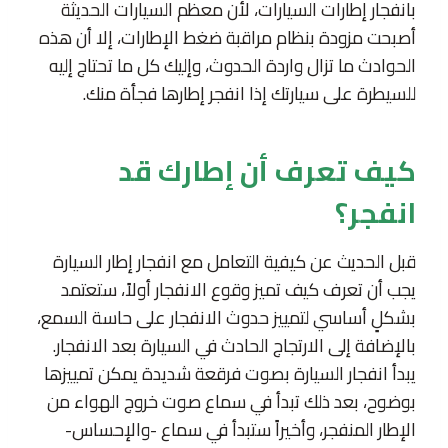
بانفجار إطارات السيارات، لأن معظم السيارات الحديثة
أصبحت مزودة بنظام مراقبة ضغط الإطارات، إلا أن هذه
الحوادث ما تزال واردة الحدوث، وإليك كل ما تحتاج إليه
للسيطرة على سيارتك إذا انفجر إطارها فجأة منك.
كيف تعرف أن إطارك قد
انفجر؟
قبل الحديث عن كيفية التعامل مع انفجار إطار السيارة
يجب أن تعرف كيف تميز وقوع الانفجار أولاً، ستعتمد
بشكلٍ أساسي لتمييز حدوث الانفجار على حاسة السمع،
بالإضافة إلى الارتجاج الحادث في السيارة بعد الانفجار.
يبدأ انفجار السيارة بصوت فرقعة شديدة يمكن تمييزها
بوضوح، بعد ذلك تبدأ في سماع صوت خروج الهواء من
الإطار المنفجر، وأخيراً ستبدأ في سماع -والإحساس-