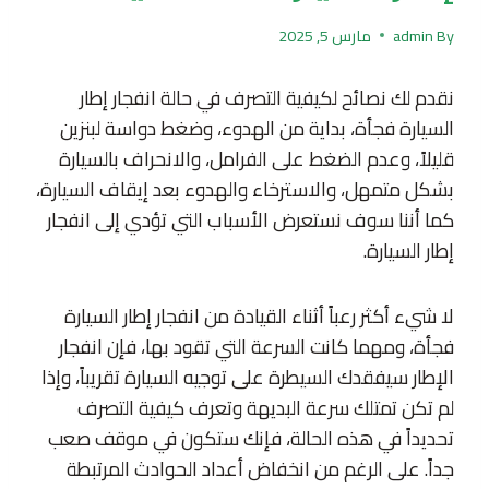
By
admin
مارس 5, 2025
نقدم لك نصائح لكيفية التصرف في حالة انفجار إطار
السيارة فجأة، بداية من الهدوء، وضغط دواسة لبنزين
قليلاً، وعدم الضغط على الفرامل، والانحراف بالسيارة
بشكل متمهل، والاسترخاء والهدوء بعد إيقاف السيارة،
كما أننا سوف نستعرض الأسباب التي تؤدي إلى انفجار
إطار السيارة.
لا شيء أكثر رعباً أثناء القيادة من انفجار إطار السيارة
فجأة، ومهما كانت السرعة التي تقود بها، فإن انفجار
الإطار سيفقدك السيطرة على توجيه السيارة تقريباً، وإذا
لم تكن تمتلك سرعة البديهة وتعرف كيفية التصرف
تحديداً في هذه الحالة، فإنك ستكون في موقف صعب
جداً. على الرغم من انخفاض أعداد الحوادث المرتبطة