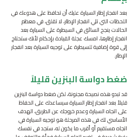
بعد انفجار إطار السيارة عليك أن تحافظ على هدوءك في
اللحظات التي تلي انفجار الإطار، لا تقلق، في معظم
الحالات ينجح السائق في السيطرة على السيارة بعد
انفجار إطارها، امسك عجلة القيادة بإحكام لأنك ستحتاج
إلى قوة إضافية للسيطرة على توجيه السيارة بعد انفجار
الإطار.
ضغط دواسة البنزين قليلاً
قد تبدو هذه نصيحة مجنونة، لكن ضغط دواسة البنزين
قليلاً بعد انفجار إطار السيارة سيساعدك على الحفاظ
على اتجاه السيارة وعدم خروجك عن الطريق، الهدف
الأساسي لك في هذه المرحلة هو توجيه السيارة في
اتجاه مستقيم أو أقرب ما يكون له، ستجد في نفسك
رغبة شديدة في تغيير اتجاه السيارة فجأة والتوقف على