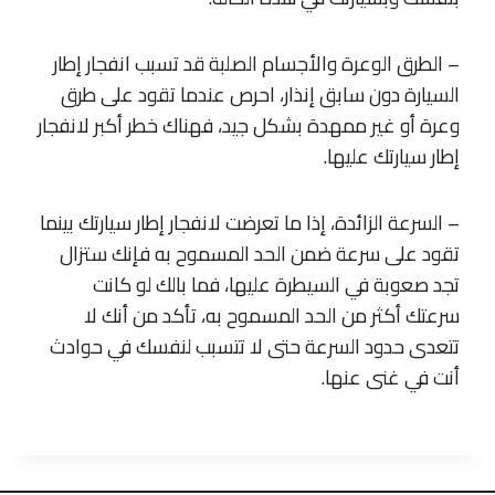
– الطرق الوعرة والأجسام الصلبة قد تسبب انفجار إطار
السيارة دون سابق إنذار، احرص عندما تقود على طرق
وعرة أو غير ممهدة بشكل جيد، فهناك خطر أكبر لانفجار
إطار سيارتك عليها.
– السرعة الزائدة، إذا ما تعرضت لانفجار إطار سيارتك بينما
تقود على سرعة ضمن الحد المسموح به فإنك ستزال
تجد صعوبة في السيطرة عليها، فما بالك لو كانت
سرعتك أكثر من الحد المسموح به، تأكد من أنك لا
تتعدى حدود السرعة حتى لا تتسبب لنفسك في حوادث
أنت في غنى عنها.