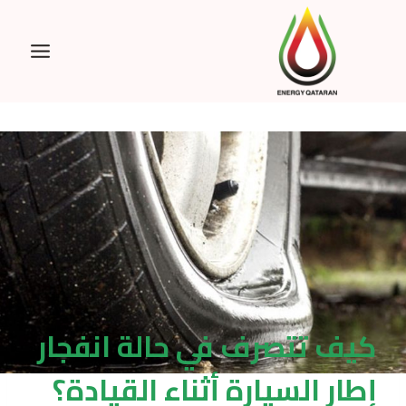
Ski
t
conten
كيف تتصرف في حالة انفجار
إطار السيارة أثناء القيادة؟