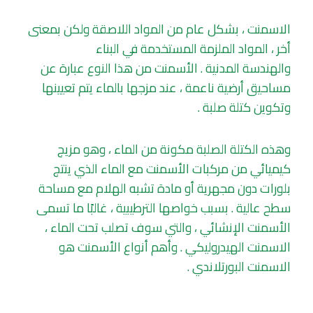
الاسمنت ، بشكل عام من المواد اللاصقة ولكن بمعنى
أخر ، المواد الملزمة المستخدمة في البناء
والهندسة المدنية . الأسمنت من هذا النوع عبارة عن
مساحيق أرضية ناعمة ، عند مزجها بالماء يتم تعيينها
وتكوين كتلة صلبة .
وهذه الكتلة الصلبة مكونة من الماء ، وهو مزيج
كيميائي من مركبات الأسمنت مع الماء الذي ينتج
بلورات دون مجهرية أو مادة تشبه الهلام مع مساحة
سطح عالية . بسبب خواصها الترطيبية ، غالبًا ما تسمى
الأسمنت الإنشائي ، والتي سوف تصلب تحت الماء ،
الاسمنت الهيدروليكي . وأهم أنواع الأسمنت هو
الاسمنت البورتلاندي .