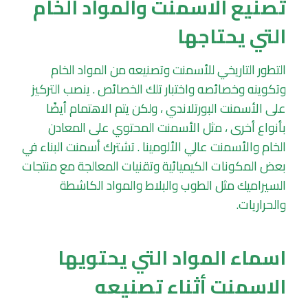
تصنيع الاسمنت والمواد الخام
التي يحتاجها
التطور التاريخي للأسمنت وتصنيعه من المواد الخام
وتكوينه وخصائصه واختبار تلك الخصائص . ينصب التركيز
على الأسمنت البورتلاندي ، ولكن يتم الاهتمام أيضًا
بأنواع أخرى ، مثل الأسمنت المحتوي على المعادن
الخام والأسمنت عالي الألومينا . تشترك أسمنت البناء في
بعض المكونات الكيميائية وتقنيات المعالجة مع منتجات
السيراميك مثل الطوب والبلاط والمواد الكاشطة
والحراريات.
اسماء المواد التي يحتويها
الاسمنت أثناء تصنيعه