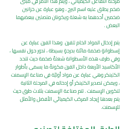
مرحلة التفاعل الكيميائي ، ويتم هذا الأمر في مبنى
ضخم يطلق عليه اسم البرج ، وهو عبارة عن خزانين
ضخمين أحدهما به شعلة ويكونان متصلين ببعضهما
البعض .
يتم إدخال المواد الخام للفرن وهذا الفرن عبارة عن
إسطوانةٍ ضخمة مائلة بدرجةٍ بسيطة ، تدور حول نفسها ،
وفي طرف هذه الأسطوانة شعلةً ضخمة حيث تتحد
الأكاسيد الأربعة داخل الفرن مكونةً ما يسمى بأطوار
الكلينكر وهي عبارة عن مواد أوليّة في صناعة الإسمنت
، ويمكن تصدير الكلينكر أو إدخاله في المرحلة الثانية
لتكوين الإسمنت . تتم صناعة الإسمنت بثلاث طرق حيث
يتم بعدها إيجاد المركب الكيميائي الأفضل والأمثل
للإسمنت.