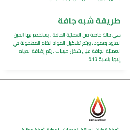
طريقة شبه جافة
هي حالة خاصة من العمليّة الجافة ، يستخدم بها الفرن
المزود بعمود ، ويتم تشكيل المواد الخام المطحونة في
العمليّة الجافة على شكل حبيبات ، يتم إضافة المياه
إليها بنسبة 13%.
شركة قطران الطاقة للخدمات النفطية شركة وطنية