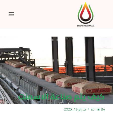
Ski
t
conten
كيف يتم صناعة الاسمنت
By
admin
فبراير 19, 2025