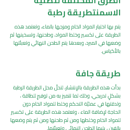
الطرق المختلفة لتصنيه
الاسمنتطريقة رطبة
يتم بها اختيار المواد الخام ومزجها بالماء، وتعتمد هذه
الطريقة على تكسير وخلط المواد، وطحنها، وتسخينها ثم
وضعها في المبرد، وبعدها يتم الطحن النهائي وتعبئتها
بالأكياس.
طريقة جافة
بدأت هذه الطريقة بالإنتشار، لتحلّ محل الطريقة الرطبة
بشكلٍ تدريجي، وذلك لما تتميز به من توفيرٍ للطاقة ،
ولدقتها في عمليّة التحكم وخلط للمواد الخام دون
الحاجة لإضافة الماء ، وتعتمد هذه الطريقة على تكسير
للمواد الخام وخلطها ومن ثم طحنها ومن ثم يتم وضعها
بالفرن ، يليها الطحن النهائي وتعبئتها.