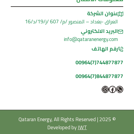
عنوان الشركة
العراق -بغداد – المنصور /م/ 607 /ز/19/د/16
البريد الالكتروني
info@qataranenergy.com
رقم الهاتف
744877877(7)00964
844877877(7)00964
واتساب
فيسبوك
إنستجرام
© 2025 Qataran Energy, All Rights Reserved |
Developed by
IWT