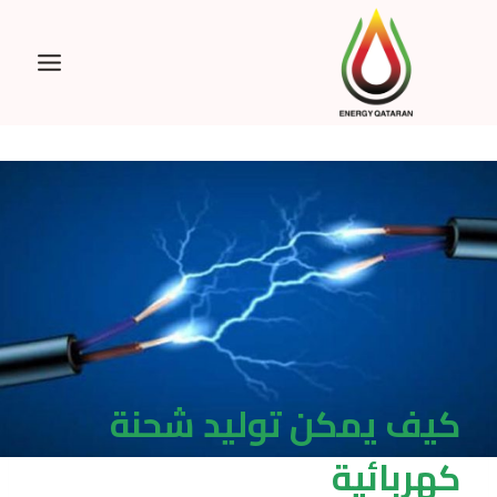
Ski
t
conten
كيف يمكن توليد شحنة
كهربائية