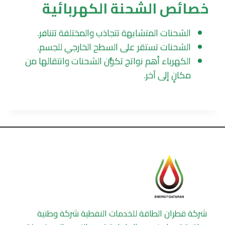
خصائص الشحنة الكهربائية
الشحنات المتشابهة تتجاذب والمختلفة تتنافر.
الشحنات تستقر على السطح الخارجي للجسم.
الكهرباء أهم نواتج تكوُّن الشحنات وانتقالها من
مكانٍ إلى آخر.
شركة قطران الطاقة للخدمات النفطية شركة وطنية