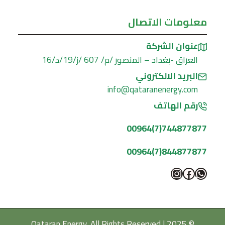
معلومات الاتصال
عنوان الشركة
العراق -بغداد – المنصور /م/ 607 /ز/19/د/16
البريد الالكتروني
info@qataranenergy.com
رقم الهاتف
744877877(7)00964
844877877(7)00964
واتساب
فيسبوك
إنستجرام
© 2025 Qataran Energy, All Rights Reserved |