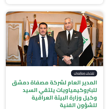
لقاءات ومؤتمرات
المدير العام لشركة مصفاة دمشق
للبتروكيمياويات يلتقي السيد
وكيل وزارة البيئة العراقية
للشؤون الفنية