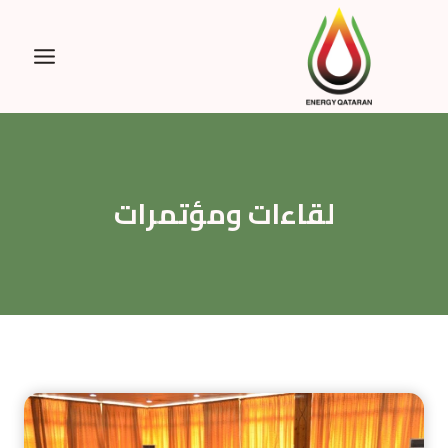
Ski
t
conten
لقاءات ومؤتمرات