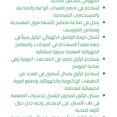
الكهربائي للمحاليل الملحية.
يُستخدم في تحضير المبيدات الزراعية والصناعية،
والمستحضرات الصيدلانية.
يدخل في صناعة مصابيح الأشعة فوق البنفسجية،
ومصابيح الفلورسنت.
تُشكل جودة التوصيل الكهربائي للزئبق سبباً في
جعله مفيداً للاستخدام في المرحلات، والمفاتيح
الكهربائية المغلقة بصورة استثنائية.
يستخدم الزئبق كمبرد في المفاعلات النووية، وفي
صناعة البارومتر
يُستخدم الزئبق بشكل أساسي في العديد من
التطبيقات الإلكترونية والكهربائية، وتصنيع المواد
الكيميائية المختلفة.
يشكل الزئبق المكون الرئيسي للحشوات الملغمية
في طب الأسنان على الرغم من وجود جدل حول
آثارها الصحية.