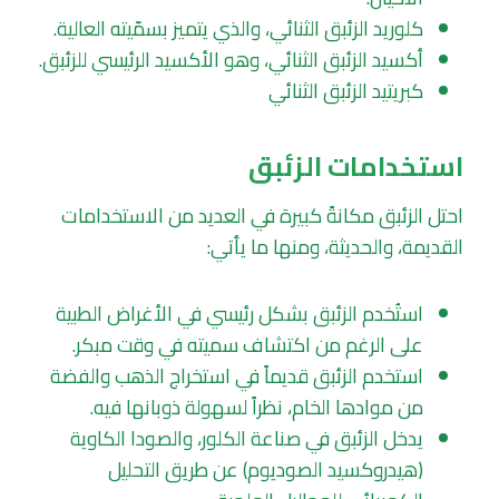
كلوريد الزئبق الثنائي، والذي يتميز بسمّيته العالية.
أكسيد الزئبق الثنائي، وهو الأكسيد الرئيسي للزئبق.
كبريتيد الزئبق الثنائي
استخدامات الزئبق
احتل الزئبق مكانةً كبيرة في العديد من الاستخدامات
القديمة، والحديثة، ومنها ما يأتي:
استُخدم الزئبق بشكل رئيسي في الأغراض الطبية
على الرغم من اكتشاف سميته في وقت مبكر.
استخدم الزئبق قديماً في استخراج الذهب والفضة
من موادها الخام، نظراً لسهولة ذوبانها فيه.
يدخل الزئبق في صناعة الكلور، والصودا الكاوية
(هيدروكسيد الصوديوم) عن طريق التحليل