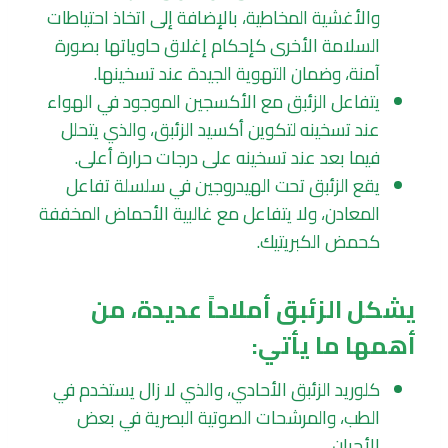
والأغشية المخاطية، بالإضافة إلى اتخاذ احتياطات
السلامة الأخرى كإحكام إغلاق حاوياتها بصورة
آمنة، وضمان التهوية الجيدة عند تسخينها.
يتفاعل الزئبق مع الأكسجين الموجود في الهواء
عند تسخينه لتكوين أكسيد الزئبق، والذي يتحلل
فيما بعد عند تسخينه على درجات حرارة أعلى.
يقع الزئبق تحت الهيدروجين في سلسلة تفاعل
المعادن، ولا يتفاعل مع غالبية الأحماض المخففة
كحمض الكبريتيك.
يشكل الزئبق أملاحاً عديدة، من
أهمها ما يأتي:
كلوريد الزئبق الأحادي، والذي لا زال يستخدم في
الطب، والمرشحات الصوتية البصرية في بعض
الأحيان.