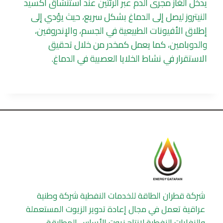
يدخل الغاز مجرى الدم عبر الرئتين عند استنشاق أكسيد
النيتروز ليصل إلى الدماغ بشكل سريع، حيث يؤدي إلى
إطلاق الأفيونات الطبيعية في الجسم، والإندروفين،
والدوبامين، كما يعمل كمخدر من خلال تحقيق
الاستقرار في نشاط الخلايا العصبية في الدماغ.
شركة قطران الطاقة للخدمات النفطية شركة وطنية
عراقية تعمل في مجال إعادة تدوير الزيوت المستعملة
والنفايات النفطية لإنتاج زيوت الأساس المطابقة