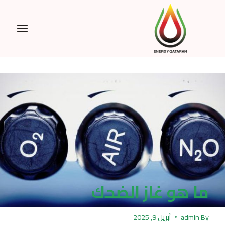
Ski
t
conten
ما هو غاز الضحك
By
admin
أبريل 9, 2025