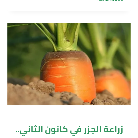
بوردو
أفضل
المبيدات..
التحضير
والاستخدام
الزراعة
زراعة الجزر في كانون الثاني..