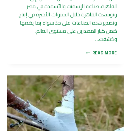
القاهرة. صناعة الإسمنت والأسمدة في مصر
وتوسعت القاهرة خلال السنوات الأخيرة في إنتاج
وتصدير هذه الصناعات على حدّ سواء بما يضعها
ضمن كبار المصدرين على مستوى العالم.
وكشفت…
صناعة
READ MORE
الإسمنت
والأسمدة
في
مصر
تشهد
طفرة..
كيف
يتم
التحكم
بالانبعاثات؟