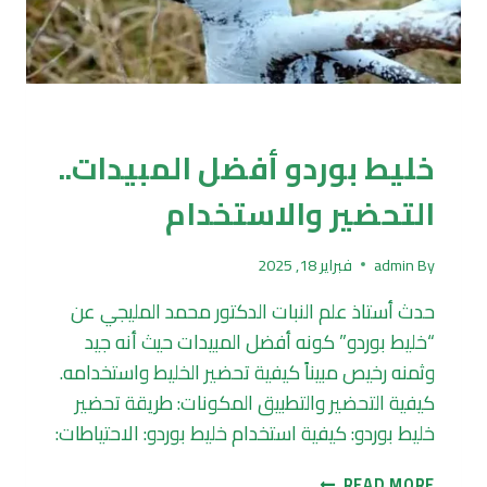
الزراعة
خليط بوردو أفضل المبيدات..
التحضير والاستخدام
By
admin
فبراير 18, 2025
حدث أستاذ علم النبات الدكتور محمد المليجي عن
“خليط بوردو” كونه أفضل المبيدات حيث أنه جيد
وثمنه رخيص مبيناً كيفية تحضير الخليط واستخدامه.
كيفية التحضير والتطبيق المكونات: طريقة تحضير
خليط بوردو: كيفية استخدام خليط بوردو: الاحتياطات:
خليط
READ MORE