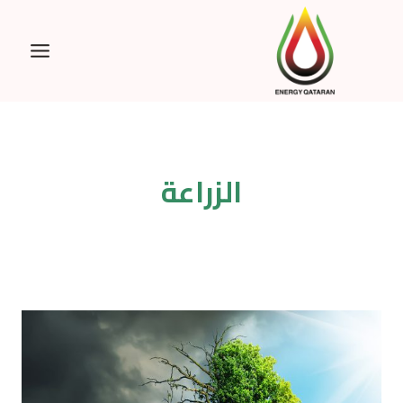
Ski
t
conten
الزراعة