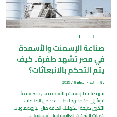
البيئة
|
الزراعة
|
بتروكيماويات
صناعة الإسمنت والأسمدة
في مصر تشهد طفرة.. كيف
يتم التحكم بالانبعاثات؟
By
admin
فبراير 18, 2025
تحرز صناعة الإسمنت والأسمدة في مصر تقدماً
قوياً إلى حدّ جذبهما بجانب عدد من الصناعات
الأخرى كثيفة استهلاك الطاقة مثل البتروكيماويات
كبريات الشركات العالمية لنقل أنشطتها إلى