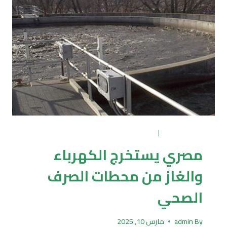
تاريخ
البشر
تكرير وتدوير
|
دراسات وبحوث
مصري يستخرج الكهرباء
والغاز من محطات الصرف
الصحي
By
admin
مارس 10, 2025