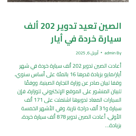
تكرير وتدوير
الصين تعيد تدوير 202 ألف
سيارة خردة في أيار
By
admin
أبريل 6, 2025
أعادت الصين تدوير 202 ألف سيارة خردة في شهر
أيار/مايو بزيادة قدرها 16 بالمئة على أساس سنوي،
وقفا لبيان صادر عن وزارة التجارة الصينية. ووفقًا
للبيان المنشور على الموقع الإلكتروني للوزارة، فإن
السيارات المعاد تدويرها اشتملت على 171 ألف
سيارة و31 ألف دراجة نارية. وفي الأشهر الخمسة
الأولى، أعادت الصين تدوير 878 ألف سيارة خردة،
بزيادة…