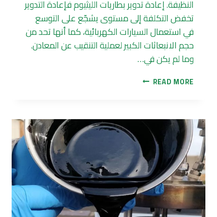
النظيفة. إعادة تدوير بطاريات الليثيوم فإعادة التدوير
تخفض التكلفة إلى مستوى يشجّع على التوسع
في استعمال السيارات الكهربائية، كما أنها تحد من
حجم الانبعاثات الكبير لعملية التنقيب عن المعادن.
وما لم يكن في…
إعادة
READ MORE
تدوير
بطاريات
الليثيوم
تُهدر
معادن
مهمة