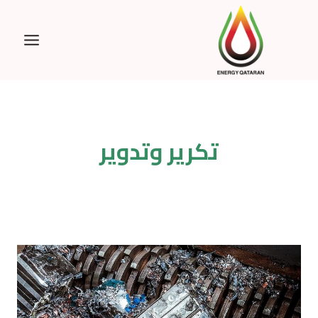
Ski
t
conten
تكرير وتدوير