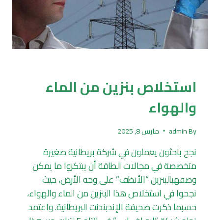
تكرير وتدوير
استخلاص بنزين من الماء
والهواء
By
admin
مارس 8, 2025
نجح باحثون يعملون في شركة بريطانية صغيرة
متخصصة في مجالات الطاقة أن يبتكروا ما يمكن
وصفهبالبنزين “الأنظف” على وجه الأرض، حيث
نجحوا في استخلاص هذا البنزين من الماء والهواء،
حسبما ذكرت صحيفة الإندبندنت البريطانية. واعتمد