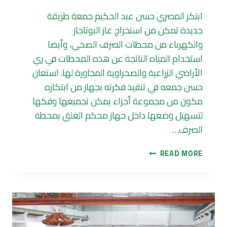
ابتكر المصري حسن عبد الحكيم جمعة طريقة
جديدة تمكن من استخراج غاز البوتاجاز
والكهرباء من محطات الصرف الصحي، وأيضا
استخدام المياه الناتجة عن هذه المحطات في ري
الأراضي الزراعية والصحراوية المجاورة لها. استعان
حسن جمعه في تنفيذ فكرته بجهاز من ابتكاره
مكون من مجموعة أجزاء يمكن تجميعها وفكها
لتسهيل وضعها داخل جهاز محكم الغلق بمحطة
الصرف…
مصري
READ MORE
يستخرج
الكهرباء
والغاز
من
محطات
الصرف