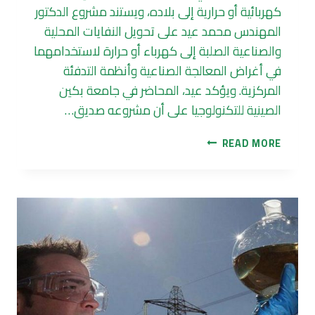
كهربائية أو حرارية إلى بلاده، ويستند مشروع الدكتور
المهندس محمد عيد على تحويل النفايات المحلية
والصناعية الصلبة إلى كهرباء أو حرارة لاستخدامهما
في أغراض المعالجة الصناعية وأنظمة التدفئة
المركزية. ويؤكد عيد، المحاضر في جامعة بكين
الصينية للتكنولوجيا على أن مشروعه صديق…
تحويل
READ MORE
القمامة
إلى
طاقة
بديلة