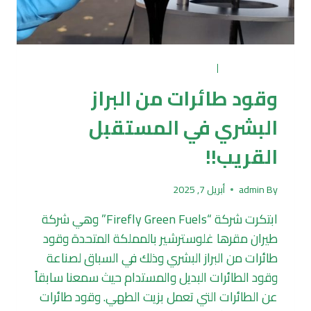
تكرير وتدوير
|
دراسات وبحوث
وقود طائرات من البراز
البشري في المستقبل
القريب!!
By
admin
أبريل 7, 2025
ابتكرت شركة “Firefly Green Fuels” وهي شركة
طيران مقرها غلوسترشير بالمملكة المتحدة وقود
طائرات من البراز البشري وذلك في السباق لصناعة
وقود الطائرات البديل والمستدام حيث سمعنا سابقاً
عن الطائرات التي تعمل بزيت الطهي. وقود طائرات