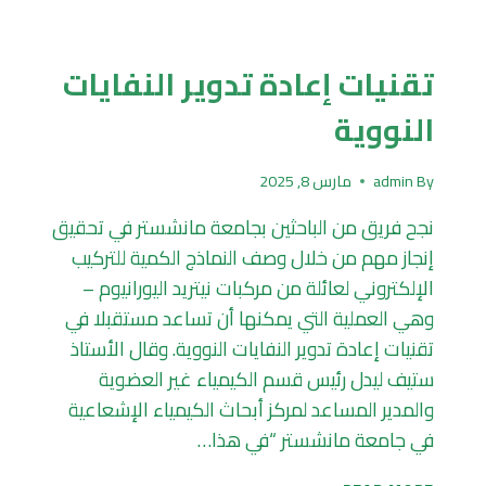
تكرير وتدوير
تقنيات إعادة تدوير النفايات
النووية
By
admin
مارس 8, 2025
نجح فريق من الباحثين بجامعة مانشستر في تحقيق
إنجاز مهم من خلال وصف النماذج الكمية للتركيب
الإلكتروني لعائلة من مركبات نيتريد اليورانيوم –
وهي العملية التي يمكنها أن تساعد مستقبلا في
تقنيات إعادة تدوير النفايات النووية. وقال الأستاذ
ستيف ليدل رئيس قسم الكيمياء غير العضوية
والمدير المساعد لمركز أبحاث الكيمياء الإشعاعية
في جامعة مانشستر “في هذا…