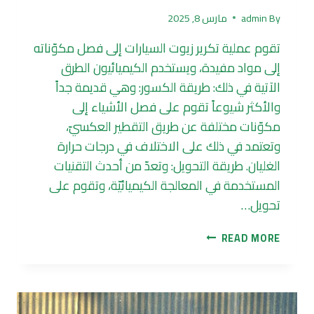
By
admin
مارس 8, 2025
تقوم عملية تكرير زيوت السيارات إلى فصل مكوّناته
إلى مواد مفيدة، ويستخدم الكيميائيون الطرق
الآتية في ذلك: طريقة الكسور: وهي قديمة جداً
والأكثر شيوعاً تقوم على فصل الأشياء إلى
مكوّنات مختلفة عن طريق التقطير العكسيّ،
وتعتمد في ذلك على الاختلاف في درجات حرارة
الغليان. طريقة التحويل: وتعدّ من أحدث التقنيات
المستخدمة في المعالجة الكيميائيّة، وتقوم على
تحويل…
تكرير
READ MORE
زيوت
السيارات