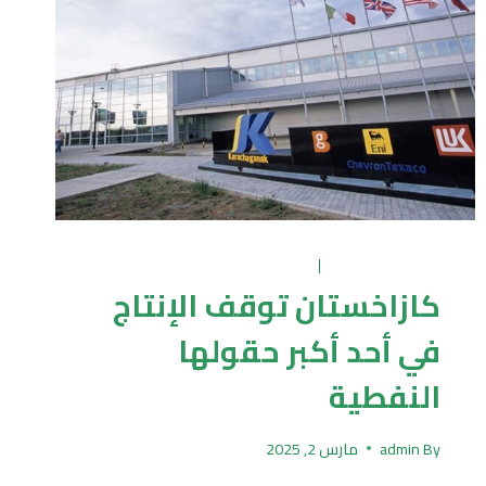
UNCATEGORIZED
|
نفط ومشتقاته
كازاخستان توقف الإنتاج
في أحد أكبر حقولها
النفطية
By
admin
مارس 2, 2025