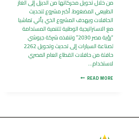
من خلال تحويل محركاتها من الديزل إلى الغاز
الطبيعي المضغوط. أكبر مشروع لتحديث
الحافلات ويهدف المشروع الذي يأتي تماشيا
مع الاستراتيجية الوطنية للتنمية المستدامة
“رؤية مصر 2030” وتنفذه شركة جيوشي
لصناعة السيارات إلى تحديث وتحويل 2262
حافلة من حافلات القطاع العام المصري
لاستخدام…
أكبر
READ MORE
مشروع
لتحديث
الحافلات
لتقليل
معدلات
التلوث
في
مصر