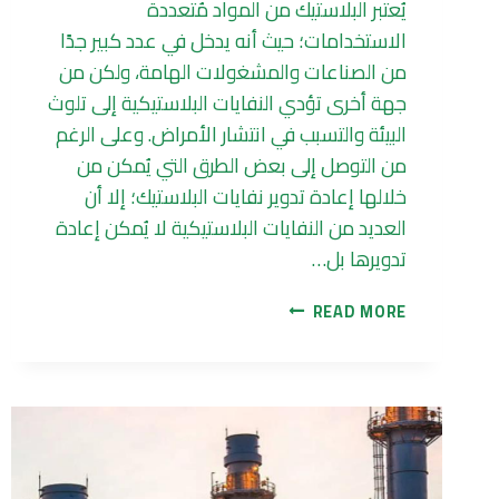
يُعتبر البلاستيك من المواد مُتعددة
الاستخدامات؛ حيث أنه يدخل في عدد كبير جدًا
من الصناعات والمشغولات الهامة، ولكن من
جهة أخرى تؤدي النفايات البلاستيكية إلى تلوث
البيئة والتسبب في انتشار الأمراض. وعلى الرغم
من التوصل إلى بعض الطرق التي يُمكن من
خلالها إعادة تدوير نفايات البلاستيك؛ إلا أن
العديد من النفايات البلاستيكية لا يُمكن إعادة
تدويرها بل…
طريقة
READ MORE
تحويل
نفايات
البلاستيك
إلى
مواد
كيميائية
مفيدة