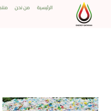
Ski
الرئيسية
من نحن
منتجا
t
conten