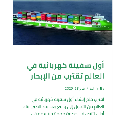
UNCATEGORIZED
أول سفينة كهربائية في
العالم تقترب من الإبحار
By
admin
يناير 28, 2025
اقترب حلم إنشاء أول سفينة كهربائية في
العالم من التحول إلى واقع بعد بدء الصين بناء
أولى اثنتين في خطوة مهمة ستسهم في