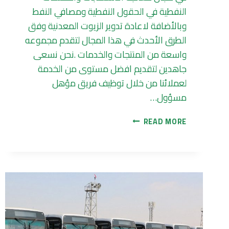
النفطية في الحقول النفطية ومصافي النفط
وبالأضافة لاعادة تدوير الزيوت المعدنية وفق
الطرق الأحدث في هذا المجال لتقدم مجموعه
واسعة من المنتجات والخدمات .نحن نسعى
جاهدين لتقديم افضل مستوى من الخدمة
لعملائنا من خلال توظيف فريق مؤهل
مسؤول…
شركة
READ MORE
قطران
الطاقة
للخدمات
النفطية