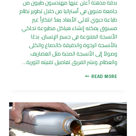
بدقة مذهلة أعلن عنها مهندسون طبيون من
جامعة ملبورن في أستراليا من خلال تطوير نظام
طباعة حيوي ثلاثي الأبعاد يعدّ ابتكاراً غير
مسبوق يمكنه إنشاء هياكل مطبوعة تحاكي
الأنسجة المتنوعة في جسم الإنسان، بدءًا
بالأنسجة الرخوة والدقيقة كالدماغ والكلى
وصولاً إلى الأنسجة الصلبة مثل الغضاريف
والعظام. ونشر الفريق تفاصيل تقنيته الثورية…
هياكل
READ MORE
مطبوعة
تحاكي
الأنسجة
البشرية
بدقة
مذهلة