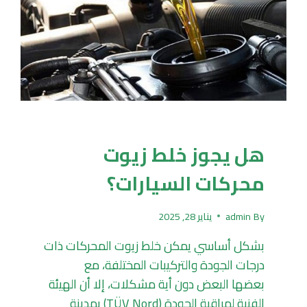
UNCATEGORIZED
هل يجوز خلط زيوت
محركات السيارات؟
By
admin
يناير 28, 2025
بشكل أساسي يمكن خلط زيوت المحركات ذات
درجات الجودة والتركيبات المختلفة، مع
بعضها البعض دون أية مشكلات، إلا أن الهيئة
الفنية لمراقبة الجودة (TÜV Nord) بمدينة