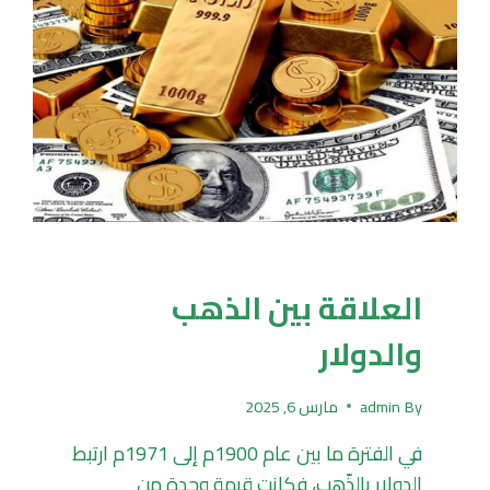
UNCATEGORIZED
العلاقة بين الذهب
والدولار
By
admin
مارس 6, 2025
في الفترة ما بين عام 1900م إلى 1971م ارتبط
الدولار بالذّهب، فكانت قيمة وحدة من