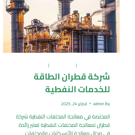
UNCATEGORIZED
|
تكرير وتدوير
|
نفط ومشتقاته
شركة قطران الطاقة
للخدمات النفطية
By
admin
فبراير 24, 2025
المختصة في معالجة المخلفات النفطية شركة
قطران لمعالجة المخلفات النفطية تعتبر رائدة
في مجال معالجة الأنسكابات والمخلفات